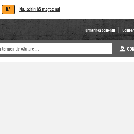
DA
Nu, schimbă magazinul
Urmărirea comenzii
Compar
CON