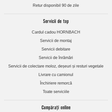
Retur disponibil 90 de zile
Servicii de top
Cardul cadou HORNBACH
Servicii de montaj
Servicii debitare
Servicii de înrămări
Servicii de colectare moloz, deșeuri și resturi vegetale
Livrare cu camionul
Închiriere remorcă
Toate serviciile
Cumpărați online