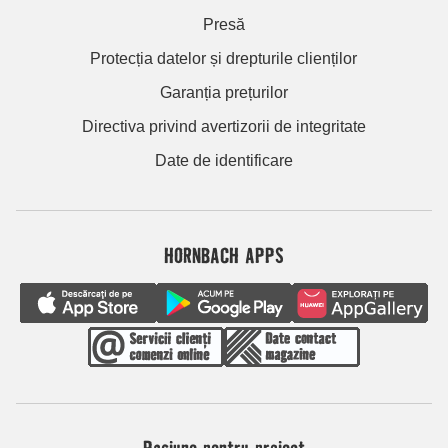
Presă
Protecția datelor și drepturile clienților
Garanția prețurilor
Directiva privind avertizorii de integritate
Date de identificare
HORNBACH APPS
Pasiune pentru proiect