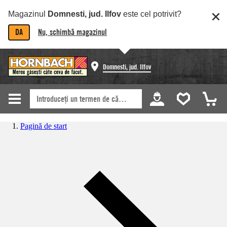
Magazinul
Domnesti, jud. Ilfov
este cel potrivit?
DA
Nu, schimbă magazinul
Domnesti, jud. Ilfov
Pagină de start