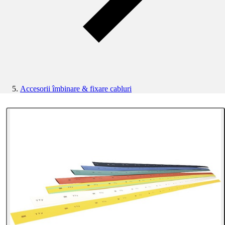
Accesorii îmbinare & fixare cabluri