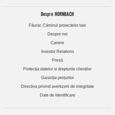
Despre HORNBACH
Făurar. Căminul proiectelor tale
Despre noi
Cariere
Investor Relations
Presă
Protecția datelor și drepturile clienților
Garanția prețurilor
Directiva privind avertizorii de integritate
Date de identificare