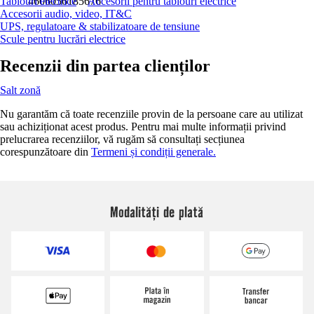
Tablouri electrice
4606056185676
Accesorii pentru tablouri electrice
Accesorii audio, video, IT&C
UPS, regulatoare & stabilizatoare de tensiune
Scule pentru lucrări electrice
Recenzii din partea clienților
Salt zonă
Nu garantăm că toate recenziile provin de la persoane care au utilizat
sau achiziționat acest produs. Pentru mai multe informații privind
prelucrarea recenziilor, vă rugăm să consultați secțiunea
corespunzătoare din
Termeni și condiții generale.
Modalități de plată