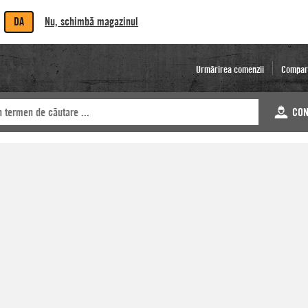
DA
Nu, schimbă magazinul
Urmărirea comenzii
Compar
CON