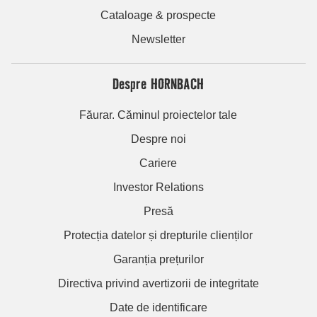
Cataloage & prospecte
Newsletter
Despre HORNBACH
Făurar. Căminul proiectelor tale
Despre noi
Cariere
Investor Relations
Presă
Protecția datelor și drepturile clienților
Garanția prețurilor
Directiva privind avertizorii de integritate
Date de identificare