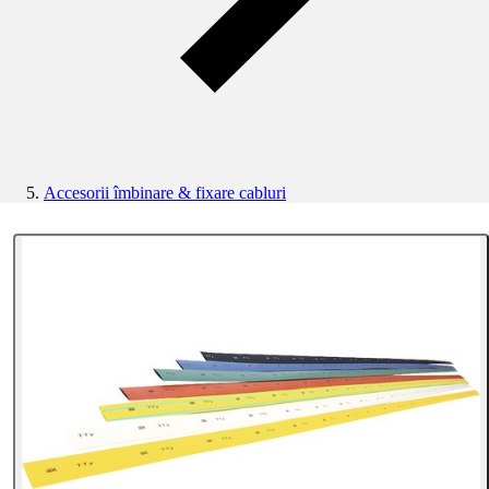
Accesorii îmbinare & fixare cabluri