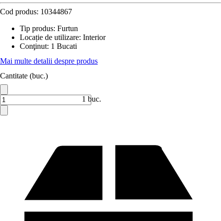
Cod produs:
10344867
Tip produs
:
Furtun
Locație de utilizare
:
Interior
Conţinut
:
1 Bucati
Mai multe detalii despre produs
Cantitate (buc.)
1 buc.