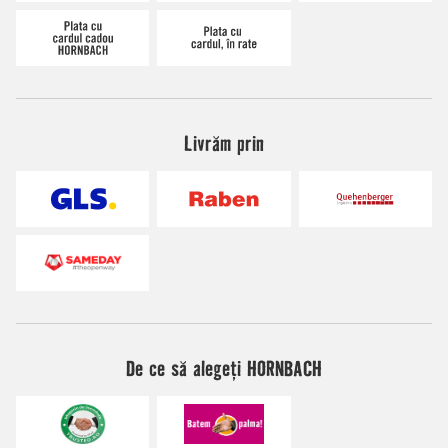
Livrăm prin
De ce să alegeți HORNBACH