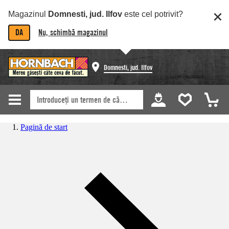
Magazinul
Domnesti, jud. Ilfov
este cel potrivit?
DA
Nu, schimbă magazinul
Domnesti, jud. Ilfov
Pagină de start