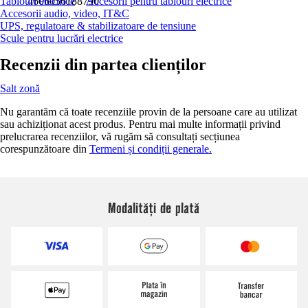
Tablouri electrice
4606056188790
Accesorii pentru tablouri electrice
Accesorii audio, video, IT&C
UPS, regulatoare & stabilizatoare de tensiune
Scule pentru lucrări electrice
Recenzii din partea clienților
Salt zonă
Nu garantăm că toate recenziile provin de la persoane care au utilizat
sau achiziționat acest produs. Pentru mai multe informații privind
prelucrarea recenziilor, vă rugăm să consultați secțiunea
corespunzătoare din
Termeni și condiții generale.
Modalități de plată