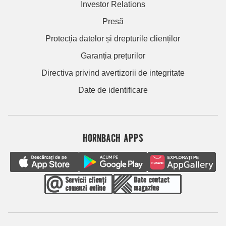
Investor Relations
Presă
Protecția datelor și drepturile clienților
Garanția prețurilor
Directiva privind avertizorii de integritate
Date de identificare
HORNBACH APPS