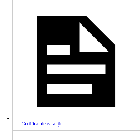
Certificat de garanție