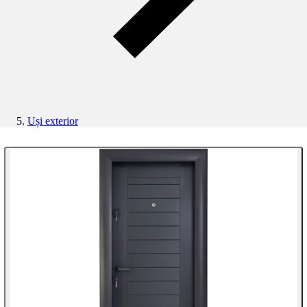
Uși exterior