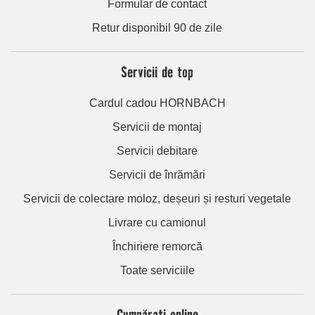
Formular de contact
Retur disponibil 90 de zile
Servicii de top
Cardul cadou HORNBACH
Servicii de montaj
Servicii debitare
Servicii de înrămări
Servicii de colectare moloz, deșeuri și resturi vegetale
Livrare cu camionul
Închiriere remorcă
Toate serviciile
Cumpărați online