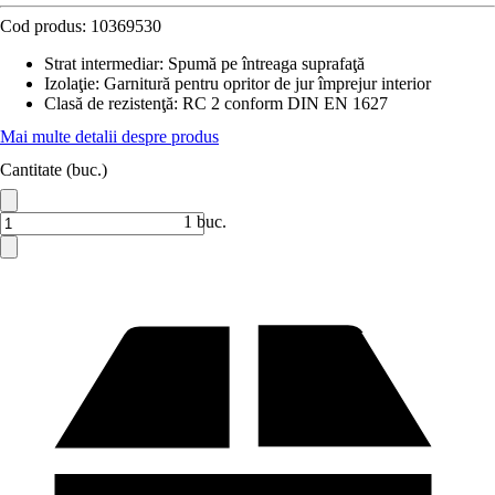
Cod produs:
10369530
Strat intermediar
:
Spumă pe întreaga suprafaţă
Izolaţie
:
Garnitură pentru opritor de jur împrejur interior
Clasă de rezistenţă
:
RC 2 conform DIN EN 1627
Mai multe detalii despre produs
Cantitate (buc.)
1 buc.