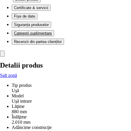
Certificate & servicii
Fișe de date
Siguranța produselor
Categorii suplimentare
Recenzii din partea clienților
Detalii produs
Salt zonă
Tip produs
Uşă
Model
Uşă intrare
Lăţime
880 mm
Înălţime
2.010 mm
Adâncime construcţie