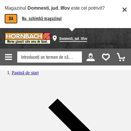
Magazinul
Domnesti, jud. Ilfov
este cel potrivit?
DA
Nu, schimbă magazinul
Domnesti, jud. Ilfov
Pagină de start