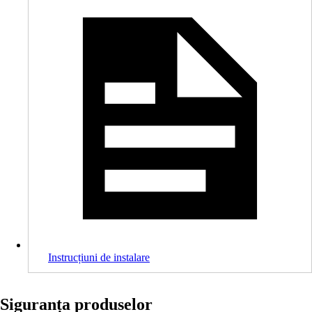
Instrucțiuni de instalare
Siguranța produselor