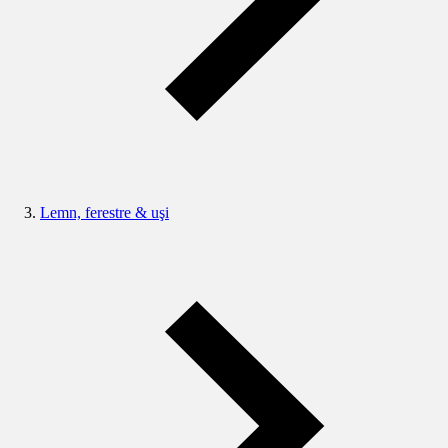
Lemn, ferestre & uşi