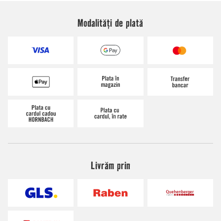
Modalități de plată
Livrăm prin