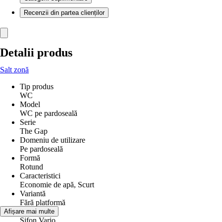
Recenzii din partea clienților
Detalii produs
Salt zonă
Tip produs
WC
Model
WC pe pardoseală
Serie
The Gap
Domeniu de utilizare
Pe pardoseală
Formă
Rotund
Caracteristici
Economie de apă, Scurt
Variantă
Fără platformă
Ieșire
Afișare mai multe
Sifon Vario