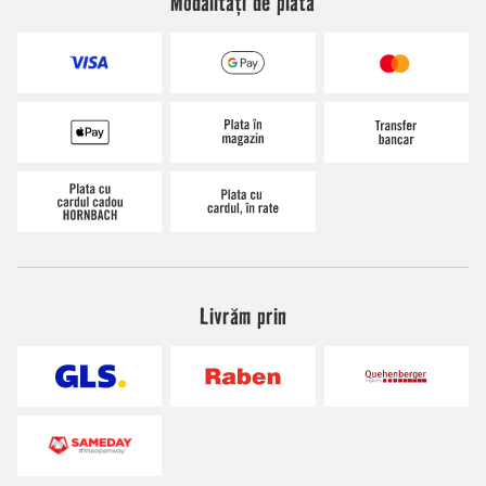
Modalități de plată
Livrăm prin