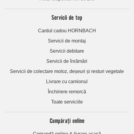
Servicii de top
Cardul cadou HORNBACH
Servicii de montaj
Servicii debitare
Servicii de înrămări
Servicii de colectare moloz, deșeuri și resturi vegetale
Livrare cu camionul
Închiriere remorcă
Toate serviciile
Cumpărați online
Comandă online & livrare acasă