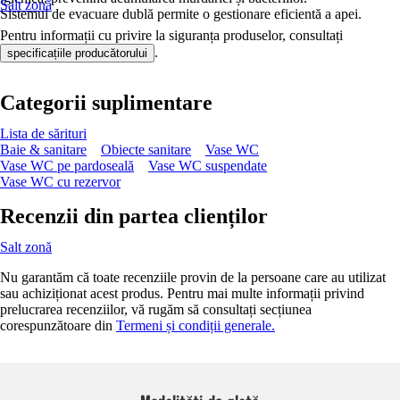
Salt zonă
Sistemul de evacuare dublă permite o gestionare eficientă a apei.
Pentru informații cu privire la siguranța produselor, consultați
.
specificațiile producătorului
Categorii suplimentare
Lista de sărituri
Baie & sanitare
Obiecte sanitare
Vase WC
Vase WC pe pardoseală
Vase WC suspendate
Vase WC cu rezervor
Recenzii din partea clienților
Salt zonă
Nu garantăm că toate recenziile provin de la persoane care au utilizat
sau achiziționat acest produs. Pentru mai multe informații privind
prelucrarea recenziilor, vă rugăm să consultați secțiunea
corespunzătoare din
Termeni și condiții generale.