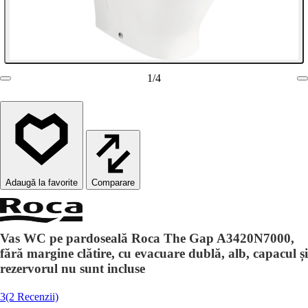
1
/
4
Comparare
Vas WC pe pardoseală Roca The Gap A3420N7000,
fără margine clătire, cu evacuare dublă, alb, capacul și
rezervorul nu sunt incluse
3
(2 Recenzii)