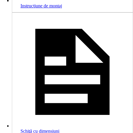
Instrucţiune de montaj
Schiţă cu dimensiuni