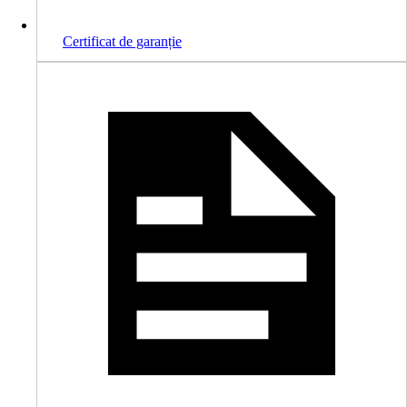
Certificat de garanție