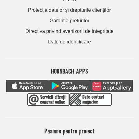
Protecția datelor și drepturile clienților
Garanția prețurilor
Directiva privind avertizorii de integritate
Date de identificare
HORNBACH APPS
Pasiune pentru proiect