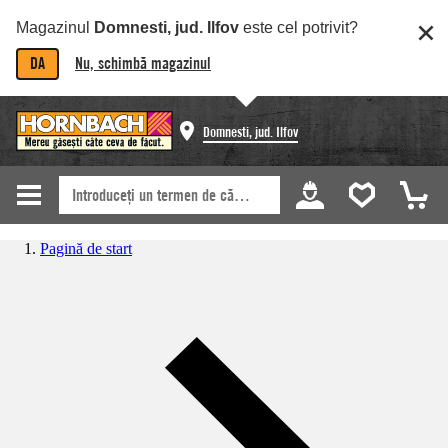
Magazinul
Domnesti, jud. Ilfov
este cel potrivit?
DA
Nu, schimbă magazinul
Domnesti, jud. Ilfov
Pagină de start