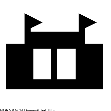
HORNBACH Domnesti, jud. Ilfov