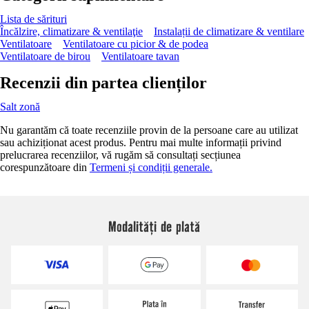
Lista de sărituri
Încălzire, climatizare & ventilaţie
Instalații de climatizare & ventilare
Ventilatoare
Ventilatoare cu picior & de podea
Ventilatoare de birou
Ventilatoare tavan
Recenzii din partea clienților
Salt zonă
Nu garantăm că toate recenziile provin de la persoane care au utilizat
sau achiziționat acest produs. Pentru mai multe informații privind
prelucrarea recenziilor, vă rugăm să consultați secțiunea
corespunzătoare din
Termeni și condiții generale.
Modalități de plată