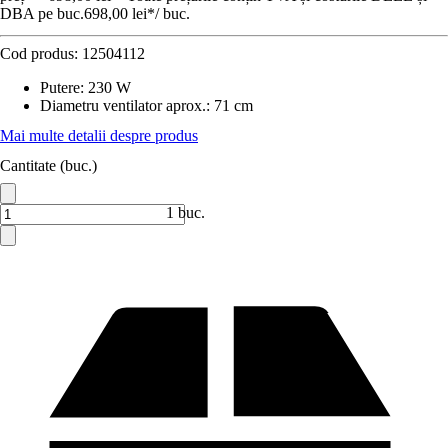
DBA pe buc.
698,00 lei
*
/
buc.
Cod produs:
12504112
Putere
:
230 W
Diametru ventilator aprox.
:
71 cm
Mai multe detalii despre produs
Cantitate (buc.)
1 buc.