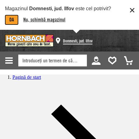
Magazinul
Domnesti, jud. Ilfov
este cel potrivit?
DA
Nu, schimbă magazinul
Domnesti, jud. Ilfov
Pagină de start