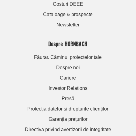
Costuri DEEE
Cataloage & prospecte
Newsletter
Despre HORNBACH
Făurar. Căminul proiectelor tale
Despre noi
Cariere
Investor Relations
Presă
Protecția datelor și drepturile clienților
Garanția prețurilor
Directiva privind avertizorii de integritate