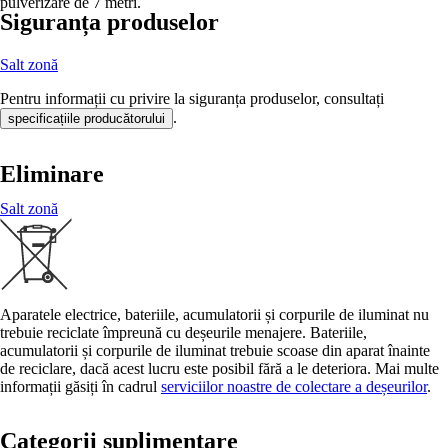
pulverizare de 7 metri.
Siguranța produselor
Salt zonă
Pentru informații cu privire la siguranța produselor, consultați
.
specificațiile producătorului
Eliminare
Salt zonă
Aparatele electrice, bateriile, acumulatorii și corpurile de iluminat nu
trebuie reciclate împreună cu deșeurile menajere. Bateriile,
acumulatorii și corpurile de iluminat trebuie scoase din aparat înainte
de reciclare, dacă acest lucru este posibil fără a le deteriora. Mai multe
informații găsiți în cadrul
serviciilor noastre de colectare a deșeurilor
.
Categorii suplimentare