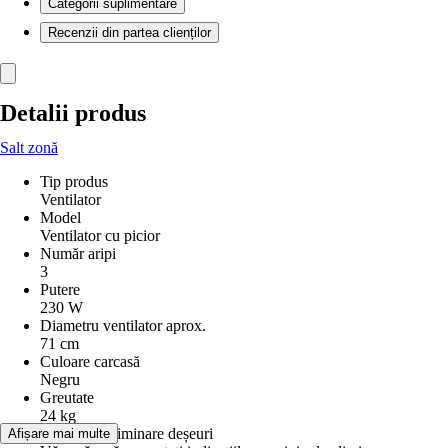
Categorii suplimentare
Recenzii din partea clienților
Detalii produs
Salt zonă
Tip produs
Ventilator
Model
Ventilator cu picior
Număr aripi
3
Putere
230 W
Diametru ventilator aprox.
71 cm
Culoare carcasă
Negru
Greutate
24 kg
Informații eliminare deșeuri
Afișare mai multe