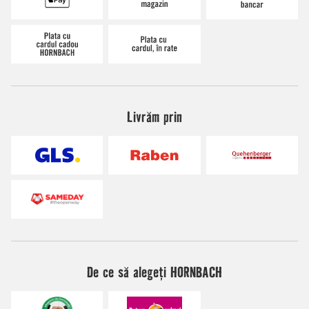
Livrăm prin
De ce să alegeți HORNBACH