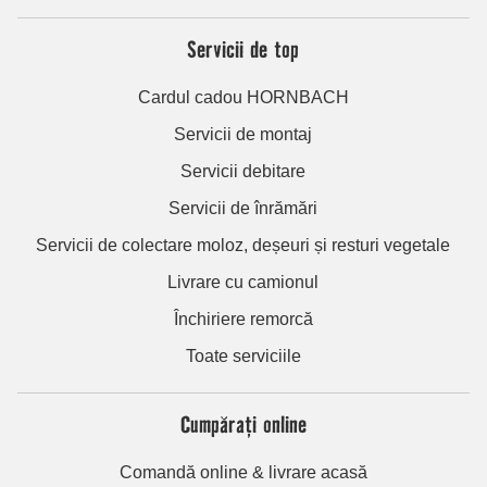
Servicii de top
Cardul cadou HORNBACH
Servicii de montaj
Servicii debitare
Servicii de înrămări
Servicii de colectare moloz, deșeuri și resturi vegetale
Livrare cu camionul
Închiriere remorcă
Toate serviciile
Cumpărați online
Comandă online & livrare acasă