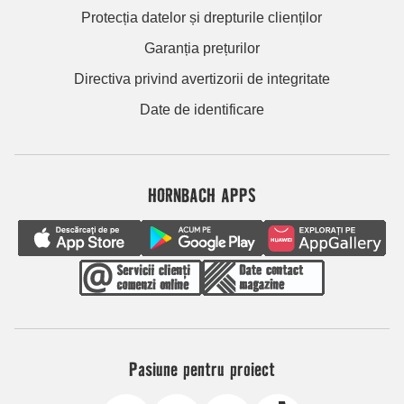
Protecția datelor și drepturile clienților
Garanția prețurilor
Directiva privind avertizorii de integritate
Date de identificare
HORNBACH APPS
Pasiune pentru proiect