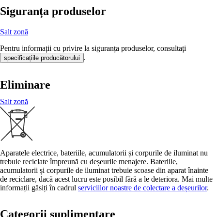
Siguranța produselor
Salt zonă
Pentru informații cu privire la siguranța produselor, consultați
.
specificațiile producătorului
Eliminare
Salt zonă
Aparatele electrice, bateriile, acumulatorii și corpurile de iluminat nu
trebuie reciclate împreună cu deșeurile menajere. Bateriile,
acumulatorii și corpurile de iluminat trebuie scoase din aparat înainte
de reciclare, dacă acest lucru este posibil fără a le deteriora. Mai multe
informații găsiți în cadrul
serviciilor noastre de colectare a deșeurilor
.
Categorii suplimentare