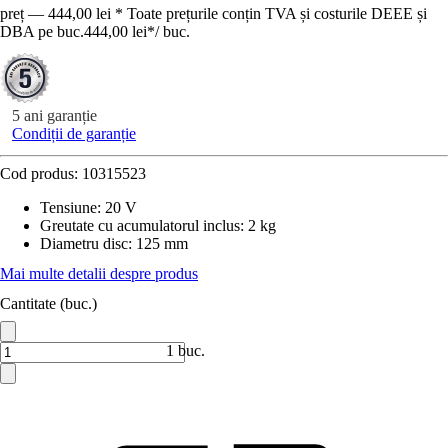
preț — 444,00 lei * Toate prețurile conțin TVA și costurile DEEE și
DBA pe buc.
444,00 lei
*
/
buc.
5 ani garanție
Condiții de garanție
Cod produs:
10315523
Tensiune
:
20 V
Greutate cu acumulatorul inclus
:
2 kg
Diametru disc
:
125 mm
Mai multe detalii despre produs
Cantitate (buc.)
1 buc.