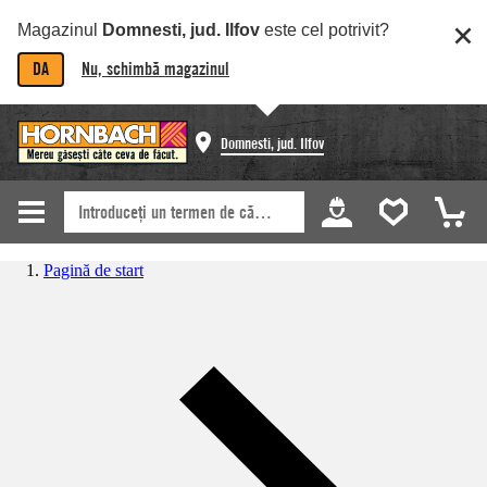
Magazinul
Domnesti, jud. Ilfov
este cel potrivit?
DA
Nu, schimbă magazinul
Domnesti, jud. Ilfov
Pagină de start