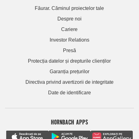
Făurar. Căminul proiectelor tale
Despre noi
Cariere
Investor Relations
Presă
Protecția datelor și drepturile clienților
Garanția prețurilor
Directiva privind avertizorii de integritate
Date de identificare
HORNBACH APPS