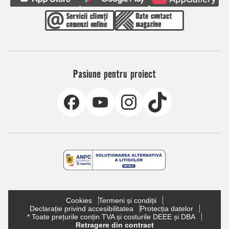
Pasiune pentru proiect
Cookies
Termeni și condiții
Declarație privind accesibilitatea
Protecția datelor
* Toate prețurile conțin TVA și costurile DEEE și DBA
Retragere din contract