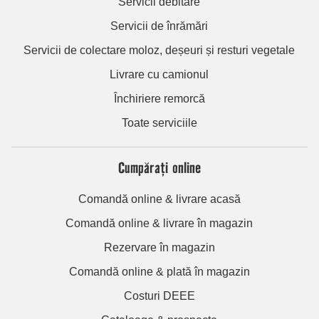
Servicii debitare
Servicii de înrămări
Servicii de colectare moloz, deșeuri și resturi vegetale
Livrare cu camionul
Închiriere remorcă
Toate serviciile
Cumpărați online
Comandă online & livrare acasă
Comandă online & livrare în magazin
Rezervare în magazin
Comandă online & plată în magazin
Costuri DEEE