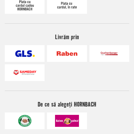
Livrăm prin
De ce să alegeți HORNBACH