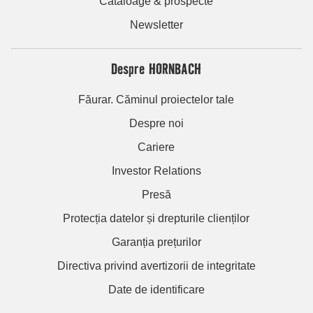
Cataloage & prospecte
Newsletter
Despre HORNBACH
Făurar. Căminul proiectelor tale
Despre noi
Cariere
Investor Relations
Presă
Protecția datelor și drepturile clienților
Garanția prețurilor
Directiva privind avertizorii de integritate
Date de identificare