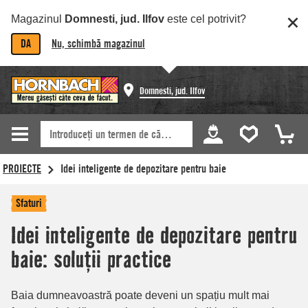
Magazinul
Domnesti, jud. Ilfov
este cel potrivit?
DA
Nu, schimbă magazinul
Domnesti, jud. Ilfov