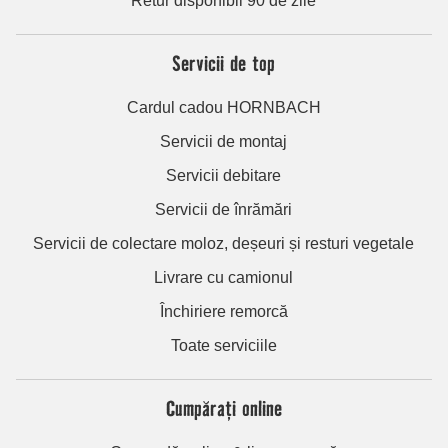
Retur disponibil 90 de zile
Servicii de top
Cardul cadou HORNBACH
Servicii de montaj
Servicii debitare
Servicii de înrămări
Servicii de colectare moloz, deșeuri și resturi vegetale
Livrare cu camionul
Închiriere remorcă
Toate serviciile
Cumpărați online