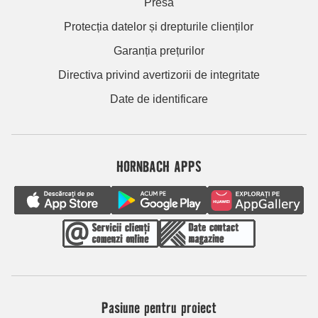
Presă
Protecția datelor și drepturile clienților
Garanția prețurilor
Directiva privind avertizorii de integritate
Date de identificare
HORNBACH APPS
Pasiune pentru proiect