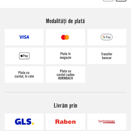
Modalități de plată
Livrăm prin