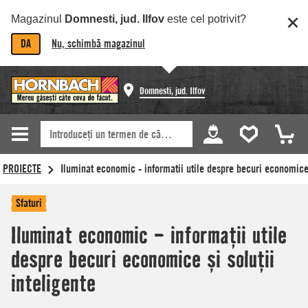
Magazinul
Domnesti, jud. Ilfov
este cel potrivit?
DA
Nu, schimbă magazinul
Domnesti, jud. Ilfov