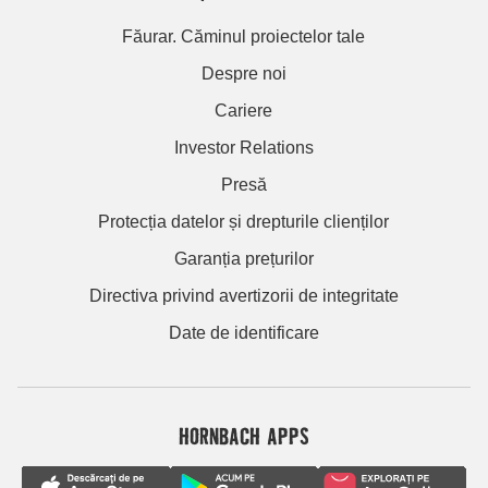
Făurar. Căminul proiectelor tale
Despre noi
Cariere
Investor Relations
Presă
Protecția datelor și drepturile clienților
Garanția prețurilor
Directiva privind avertizorii de integritate
Date de identificare
HORNBACH APPS