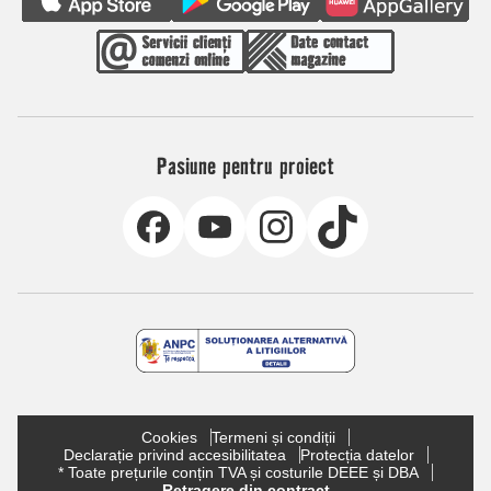
Pasiune pentru proiect
Cookies
Termeni și condiții
Declarație privind accesibilitatea
Protecția datelor
* Toate prețurile conțin TVA și costurile DEEE și DBA
Retragere din contract