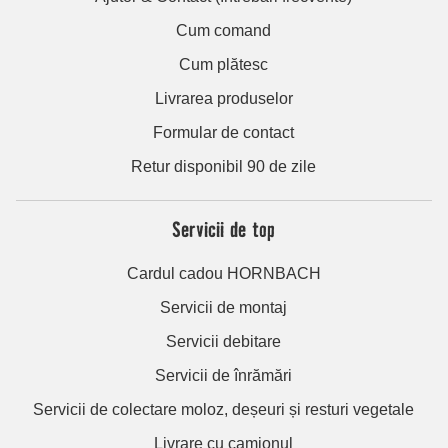
Cum comand
Cum plătesc
Livrarea produselor
Formular de contact
Retur disponibil 90 de zile
Servicii de top
Cardul cadou HORNBACH
Servicii de montaj
Servicii debitare
Servicii de înrămări
Servicii de colectare moloz, deșeuri și resturi vegetale
Livrare cu camionul