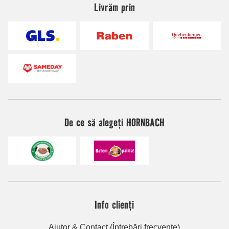
Livrăm prin
De ce să alegeți HORNBACH
Info clienți
Ajutor & Contact (Întrebări frecvente)