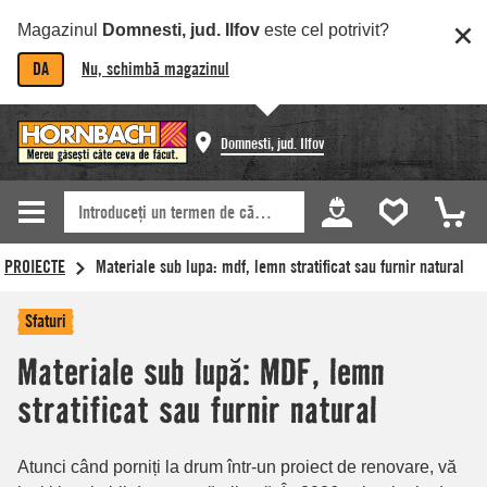
Magazinul
Domnesti, jud. Ilfov
este cel potrivit?
DA
Nu, schimbă magazinul
Domnesti, jud. Ilfov