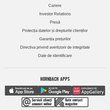
Cariere
Investor Relations
Presă
Protecția datelor și drepturile clienților
Garanția prețurilor
Directiva privind avertizorii de integritate
Date de identificare
HORNBACH APPS