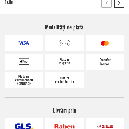
Modalități de plată
Livrăm prin