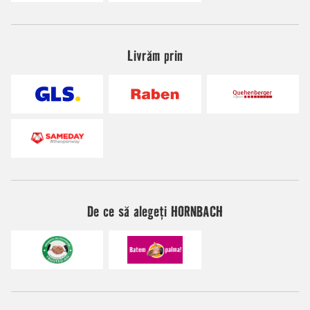
Livrăm prin
De ce să alegeți HORNBACH