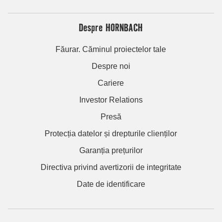
Despre HORNBACH
Făurar. Căminul proiectelor tale
Despre noi
Cariere
Investor Relations
Presă
Protecția datelor și drepturile clienților
Garanția prețurilor
Directiva privind avertizorii de integritate
Date de identificare