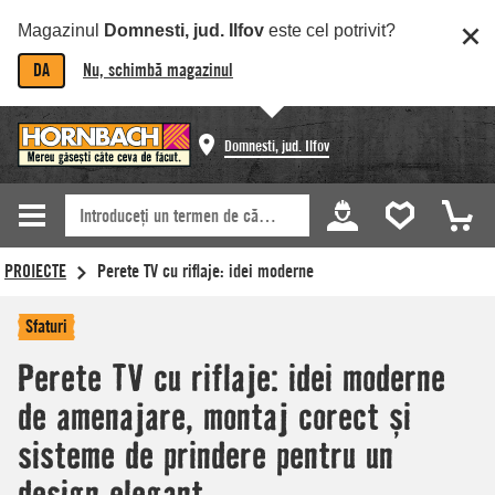
Magazinul
Domnesti, jud. Ilfov
este cel potrivit?
DA
Nu, schimbă magazinul
Domnesti, jud. Ilfov