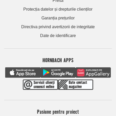
Presă
Protecția datelor și drepturile clienților
Garanția prețurilor
Directiva privind avertizorii de integritate
Date de identificare
HORNBACH APPS
Pasiune pentru proiect