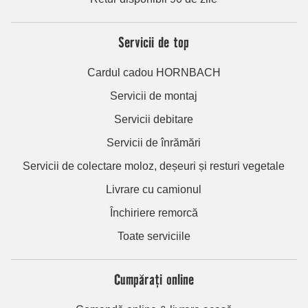
Servicii de top
Cardul cadou HORNBACH
Servicii de montaj
Servicii debitare
Servicii de înrămări
Servicii de colectare moloz, deșeuri și resturi vegetale
Livrare cu camionul
Închiriere remorcă
Toate serviciile
Cumpărați online