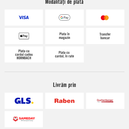
Modalități de plată
Livrăm prin