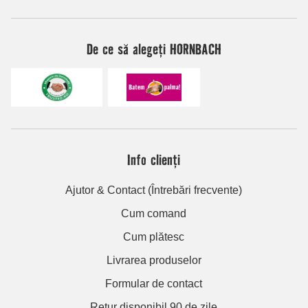
De ce să alegeți HORNBACH
Info clienți
Ajutor & Contact (Întrebări frecvente)
Cum comand
Cum plătesc
Livrarea produselor
Formular de contact
Retur disponibil 90 de zile