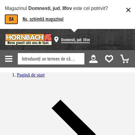
Magazinul
Domnesti, jud. Ilfov
este cel potrivit?
DA
Nu, schimbă magazinul
Domnesti, jud. Ilfov
Pagină de start