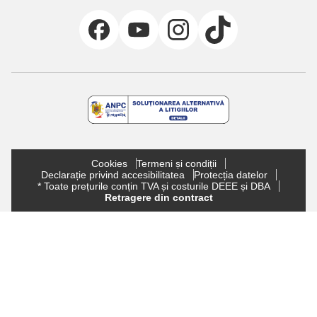
Cookies
Termeni și condiții
Declarație privind accesibilitatea
Protecția datelor
* Toate prețurile conțin TVA și costurile DEEE și DBA
Retragere din contract