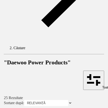
Căutare
"Daewoo Power Products"
Toat
25 Rezultate
Sortare după: