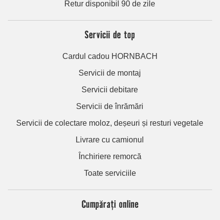
Retur disponibil 90 de zile
Servicii de top
Cardul cadou HORNBACH
Servicii de montaj
Servicii debitare
Servicii de înrămări
Servicii de colectare moloz, deșeuri și resturi vegetale
Livrare cu camionul
Închiriere remorcă
Toate serviciile
Cumpărați online