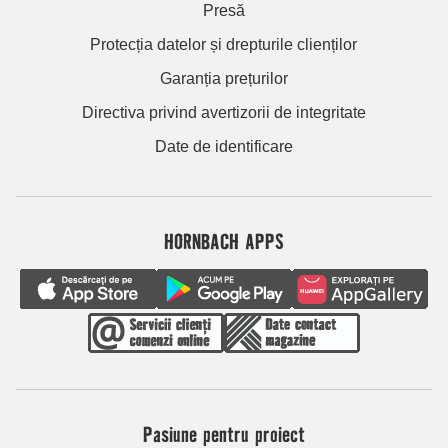
Presă
Protecția datelor și drepturile clienților
Garanția prețurilor
Directiva privind avertizorii de integritate
Date de identificare
HORNBACH APPS
Pasiune pentru proiect