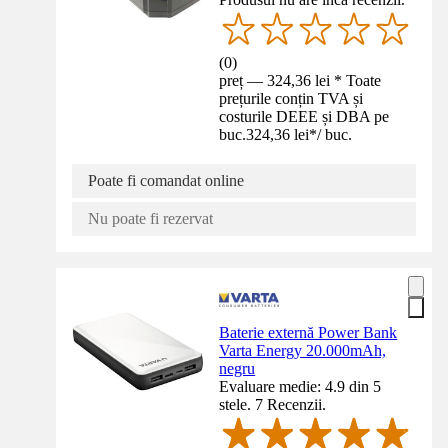
(
0
)
preț — 324,36 lei * Toate
prețurile conțin TVA și
costurile DEEE și DBA pe
buc.
324,36 lei
*
/
buc.
Poate fi comandat online
Nu poate fi rezervat
Baterie externă Power Bank
Varta Energy 20.000mAh,
negru
Evaluare medie: 4.9 din 5
stele. 7 Recenzii.