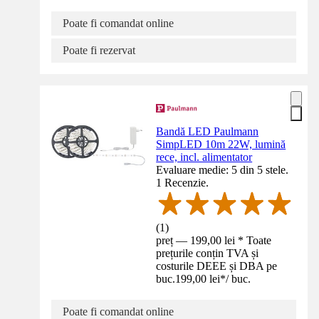
Poate fi comandat online
Poate fi rezervat
Bandă LED Paulmann
SimpLED 10m 22W, lumină
rece, incl. alimentator
Evaluare medie: 5 din 5 stele.
1 Recenzie.
(
1
)
preț — 199,00 lei * Toate
prețurile conțin TVA și
costurile DEEE și DBA pe
buc.
199,00 lei
*
/
buc.
Poate fi comandat online