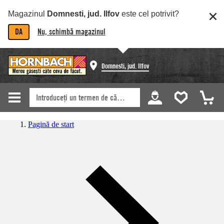
Magazinul
Domnesti, jud. Ilfov
este cel potrivit?
DA
Nu, schimbă magazinul
Domnesti, jud. Ilfov
Pagină de start