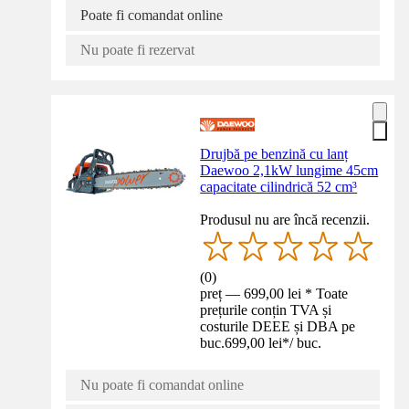
Poate fi comandat online
Nu poate fi rezervat
Drujbă pe benzină cu lanț
Daewoo 2,1kW lungime 45cm
capacitate cilindrică 52 cm³
Produsul nu are încă recenzii.
(
0
)
preț — 699,00 lei * Toate
prețurile conțin TVA și
costurile DEEE și DBA pe
buc.
699,00 lei
*
/
buc.
Nu poate fi comandat online