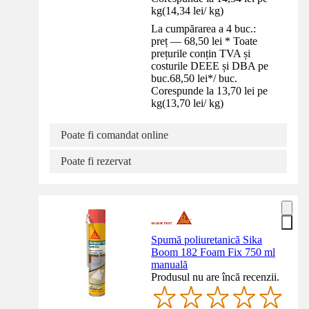
kg
(
14,34 lei
/
kg
)
La cumpărarea a 4 buc.:
preț — 68,50 lei * Toate
prețurile conțin TVA și
costurile DEEE și DBA pe
buc.
68,50 lei
*
/
buc.
Corespunde la 13,70 lei pe
kg
(
13,70 lei
/
kg
)
Poate fi comandat online
Poate fi rezervat
Spumă poliuretanică Sika
Boom 182 Foam Fix 750 ml
manuală
Produsul nu are încă recenzii.