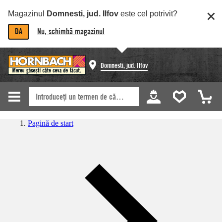
Magazinul
Domnesti, jud. Ilfov
este cel potrivit?
DA
Nu, schimbă magazinul
Domnesti, jud. Ilfov
Pagină de start