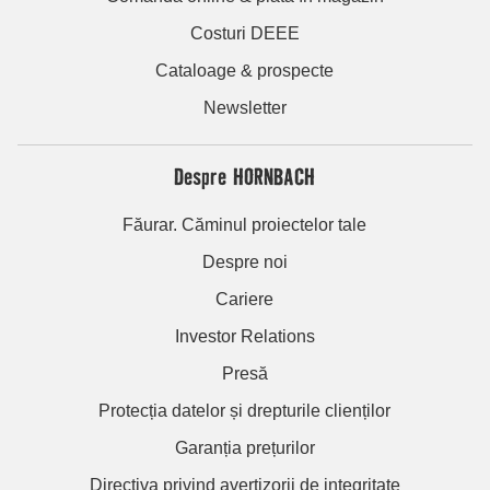
Costuri DEEE
Cataloage & prospecte
Newsletter
Despre HORNBACH
Făurar. Căminul proiectelor tale
Despre noi
Cariere
Investor Relations
Presă
Protecția datelor și drepturile clienților
Garanția prețurilor
Directiva privind avertizorii de integritate