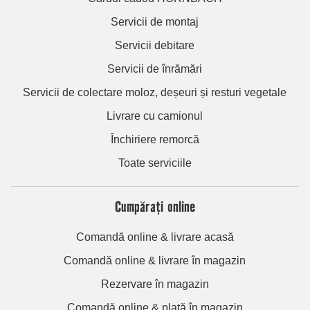
Servicii de montaj
Servicii debitare
Servicii de înrămări
Servicii de colectare moloz, deșeuri și resturi vegetale
Livrare cu camionul
Închiriere remorcă
Toate serviciile
Cumpărați online
Comandă online & livrare acasă
Comandă online & livrare în magazin
Rezervare în magazin
Comandă online & plată în magazin