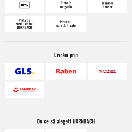
Livrăm prin
De ce să alegeți HORNBACH