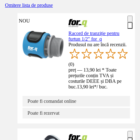
Omitere lista de produse
NOU
Racord de tranziție pentru
furtun 1/2" for_q
Produsul nu are încă recenzii.
(
0
)
preț — 13,90 lei * Toate
prețurile conțin TVA și
costurile DEEE și DBA pe
buc.
13,90 lei
*
/
buc.
Poate fi comandat online
Poate fi rezervat