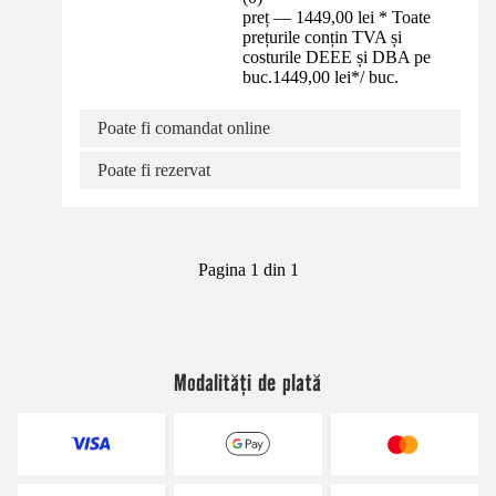
preț — 1449,00 lei * Toate
prețurile conțin TVA și
costurile DEEE și DBA pe
buc.
1449,00 lei
*
/
buc.
Poate fi comandat online
Poate fi rezervat
Pagina 1 din 1
Modalități de plată