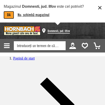
Magazinul
Domnesti, jud. Ilfov
este cel potrivit?
DA
Nu, schimbă magazinul
Domnesti, jud. Ilfov
Pagină de start