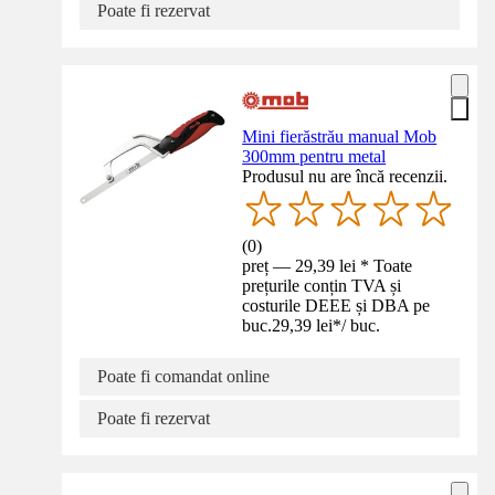
Poate fi rezervat
Mini fierăstrău manual Mob
300mm pentru metal
Produsul nu are încă recenzii.
(
0
)
preț — 29,39 lei * Toate
prețurile conțin TVA și
costurile DEEE și DBA pe
buc.
29,39 lei
*
/
buc.
Poate fi comandat online
Poate fi rezervat