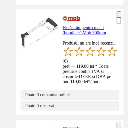
Fierăstrău pentru metal
(bomfaier) Mob 300mm
Produsul nu are încă recenzii.
(
0
)
preț — 119,00 lei * Toate
prețurile conțin TVA și
costurile DEEE și DBA pe
buc.
119,00 lei
*
/
buc.
Poate fi comandat online
Poate fi rezervat