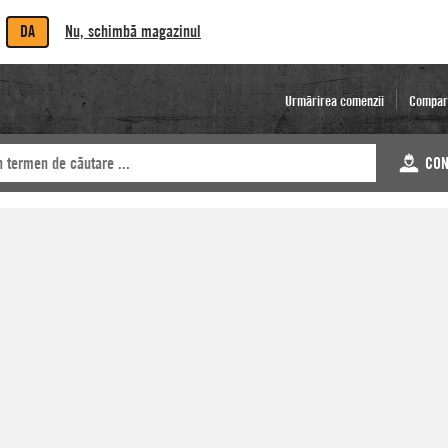
DA
Nu, schimbă magazinul
Urmărirea comenzii
Compar
CON