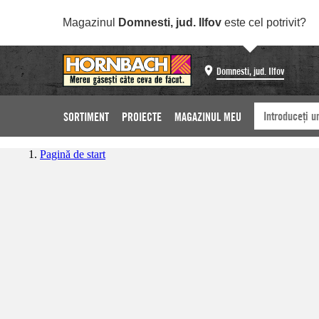
Magazinul
Domnesti, jud. Ilfov
este cel potrivit?
Domnesti, jud. Ilfov
SORTIMENT
PROIECTE
MAGAZINUL MEU
Pagină de start