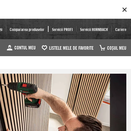
ii
Compararea produselor
Servicii PROFI
Servicii HORNBACH
Cariere
CONTUL MEU
LISTELE MELE DE FAVORITE
COŞUL MEU