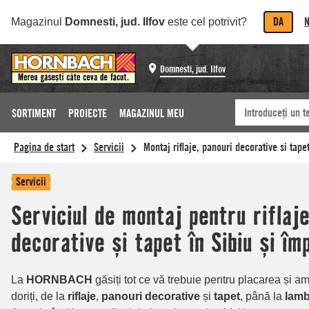
DA
N
Magazinul
Domnesti, jud. Ilfov
este cel potrivit?
Domnesti, jud. Ilfov
SORTIMENT
PROIECTE
MAGAZINUL MEU