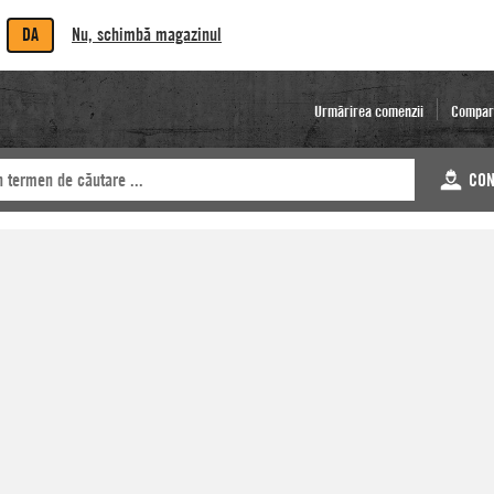
DA
Nu, schimbă magazinul
Urmărirea comenzii
Compar
CON