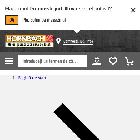
Magazinul
Domnesti, jud. Ilfov
este cel potrivit?
DA
Nu, schimbă magazinul
Domnesti, jud. Ilfov
Pagină de start