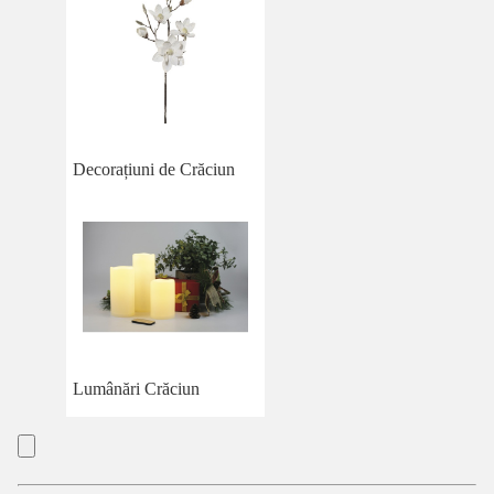
Decorațiuni de Crăciun
Lumânări Crăciun