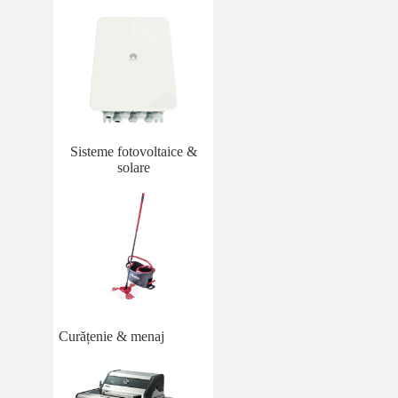
Sisteme fotovoltaice &
solare
Curățenie & menaj