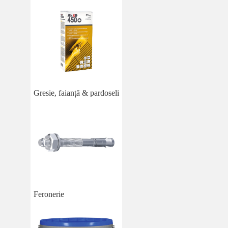
Gresie, faianță & pardoseli
Feronerie