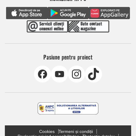
Pasiune pentru proiect
Cookies
Termeni și condiții