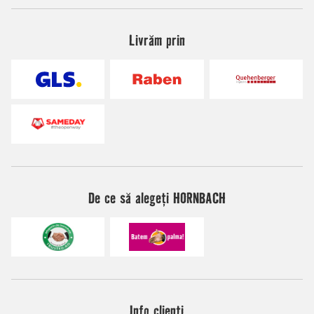
Livrăm prin
De ce să alegeți HORNBACH
Info clienți