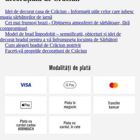
Idei de decorat casa de Crăciun - Informații utile celor care iubesc
magia sărbătorilor de iarnă
Cei mai frumoși brazi - Obținerea atmosferei de sărbătoare, fără
compromisuri
Model de brad împodobit – semnificații, obiceiuri și idei de
decorat bradul pentru a vă înfrumuseța locuința de Sărbători
Cum alegeți bradul de Crăciun potrivit
Faceți-vă propriile decorațiuni de Crăciun
Modalități de plată