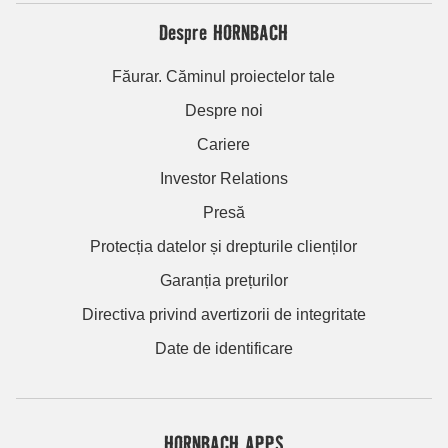
Despre HORNBACH
Făurar. Căminul proiectelor tale
Despre noi
Cariere
Investor Relations
Presă
Protecția datelor și drepturile clienților
Garanția prețurilor
Directiva privind avertizorii de integritate
Date de identificare
HORNBACH APPS