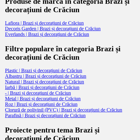
Produse de marcă în categoria Brazi și
decorațiuni de Crăciun
Lafiora | Brazi și decorațiuni de Crăciun
Decoris Garden | Brazi și decorațiuni de Crăciun
Everlands | Brazi și decorațiuni de Crăciun
Filtre populare în categoria Brazi și
decorațiuni de Crăciun
Plastic | Brazi și decorațiuni de Crăciun
Albastru | Brazi și decorațiuni de Crăciun
Natural | Brazi și decorațiuni de Crăciun
Iarbă | Brazi și decorațiuni de Crăciun
- | Brazi și decorațiuni de Crăciun
Metal | Brazi și decorațiuni de Crăciun
Roz | Brazi și decorațiuni de Crăciun
Clorură de polivinil (PVC) | Brazi și decorațiuni de Crăciun
Parafină | Brazi și decorațiuni de Crăciun
Proiecte pentru tema Brazi și
decorațiuni de Crăciun