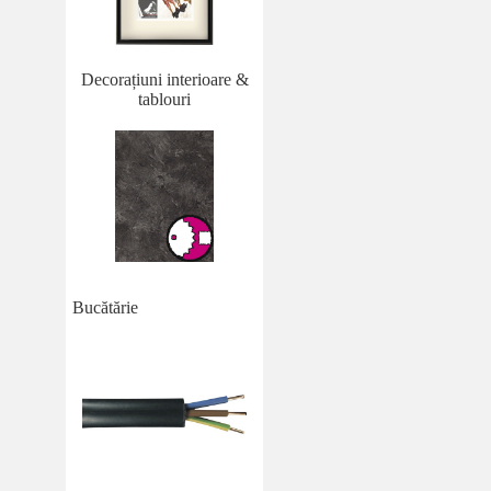
Decorațiuni interioare &
tablouri
Bucătărie