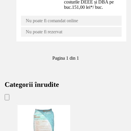
costurile DEEE și DBA pe
buc.
151,00 lei
*
/
buc.
Nu poate fi comandat online
Nu poate fi rezervat
Pagina 1 din 1
Categorii înrudite