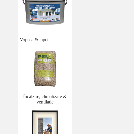
Vopsea & tapet
Încălzire, climatizare &
ventilaţie