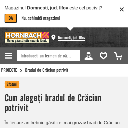
Magazinul
Domnesti, jud. Ilfov
este cel potrivit?
DA
Nu, schimbă magazinul
Domnesti, jud. Ilfov