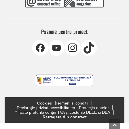
Pasiune pentru proiect
Cookies
Termeni și condiții
Declarație privind accesibilitatea
Protecția datelor
* Toate prețurile conțin TVA și costurile DEEE și DBA
Retragere din contract