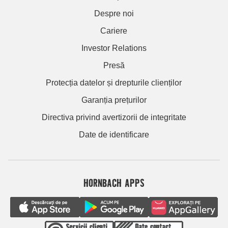
Despre noi
Cariere
Investor Relations
Presă
Protecția datelor și drepturile clienților
Garanția prețurilor
Directiva privind avertizorii de integritate
Date de identificare
HORNBACH APPS