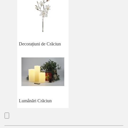
Decorațiuni de Crăciun
Lumânări Crăciun