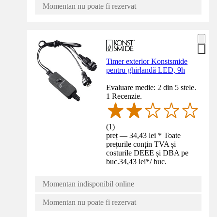
Momentan nu poate fi rezervat
Timer exterior Konstsmide
pentru ghirlandă LED, 9h
Evaluare medie: 2 din 5 stele.
1 Recenzie.
(
1
)
preț — 34,43 lei * Toate
prețurile conțin TVA și
costurile DEEE și DBA pe
buc.
34,43 lei
*
/
buc.
Momentan indisponibil online
Momentan nu poate fi rezervat