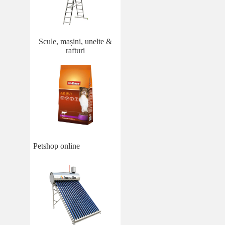
Scule, mașini, unelte &
rafturi
Petshop online