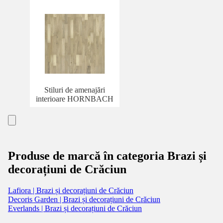
Stiluri de amenajări
interioare HORNBACH
Produse de marcă în categoria Brazi și
decorațiuni de Crăciun
Lafiora | Brazi și decorațiuni de Crăciun
Decoris Garden | Brazi și decorațiuni de Crăciun
Everlands | Brazi și decorațiuni de Crăciun