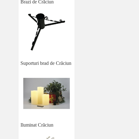
Brazi de Crăciun
Suporturi brad de Crăciun
Iluminat Crăciun