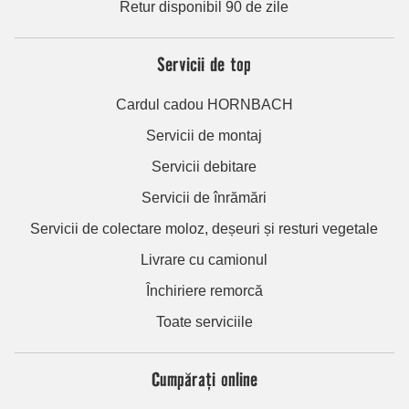
Retur disponibil 90 de zile
Servicii de top
Cardul cadou HORNBACH
Servicii de montaj
Servicii debitare
Servicii de înrămări
Servicii de colectare moloz, deșeuri și resturi vegetale
Livrare cu camionul
Închiriere remorcă
Toate serviciile
Cumpărați online