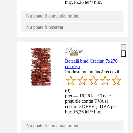
buc.
16,26 lei
*
/
buc.
Nu poate fi comandat online
Nu poate fi rezervat
Beteală brad Crăciun 7x270
cm roșu
Produsul nu are încă recenzii.
(
0
)
preț — 16,26 lei * Toate
prețurile conțin TVA și
costurile DEEE și DBA pe
buc.
16,26 lei
*
/
buc.
Nu poate fi comandat online