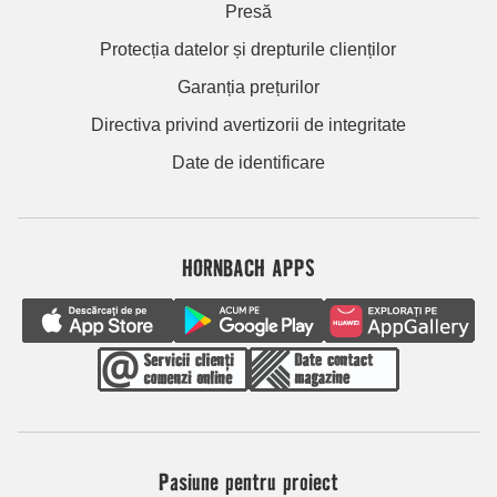
Presă
Protecția datelor și drepturile clienților
Garanția prețurilor
Directiva privind avertizorii de integritate
Date de identificare
HORNBACH APPS
Pasiune pentru proiect