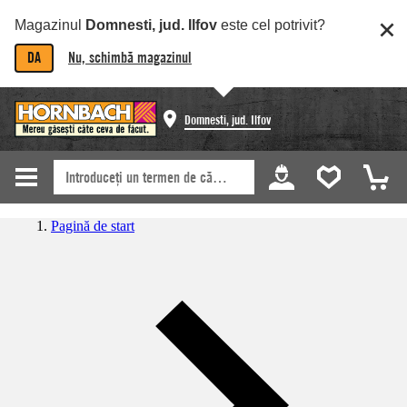
Magazinul
Domnesti, jud. Ilfov
este cel potrivit?
DA
Nu, schimbă magazinul
Domnesti, jud. Ilfov
Pagină de start