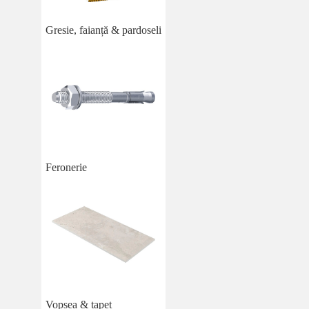
Gresie, faianță & pardoseli
Feronerie
Vopsea & tapet