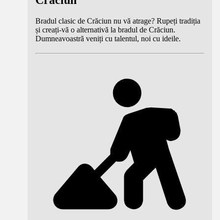
Crăciun
Bradul clasic de Crăciun nu vă atrage? Rupeți tradiția
și creați-vă o alternativă la bradul de Crăciun.
Dumneavoastră veniți cu talentul, noi cu ideile.