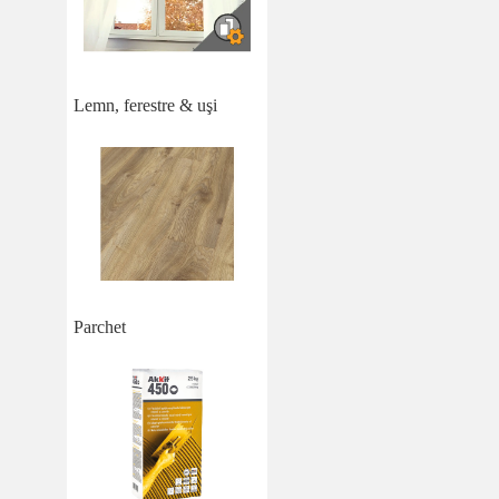
Lemn, ferestre & uşi
Parchet