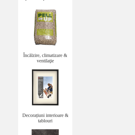
Încălzire, climatizare &
ventilaţie
Decorațiuni interioare &
tablouri