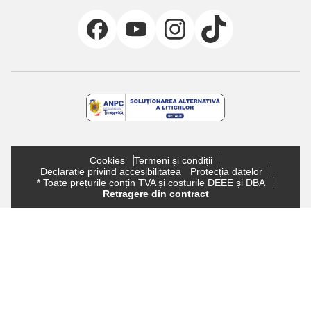
Cookies
Termeni și condiții
Declarație privind accesibilitatea
Protecția datelor
* Toate prețurile conțin TVA și costurile DEEE și DBA
Retragere din contract