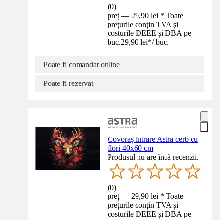
(
0
)
preț — 29,90 lei * Toate
prețurile conțin TVA și
costurile DEEE și DBA pe
buc.
29,90 lei
*
/
buc.
Poate fi comandat online
Poate fi rezervat
Covoraș intrare Astra cerb cu
flori 40x60 cm
Produsul nu are încă recenzii.
(
0
)
preț — 29,90 lei * Toate
prețurile conțin TVA și
costurile DEEE și DBA pe