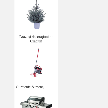
Brazi și decorațiuni de
Crăciun
Curățenie & menaj