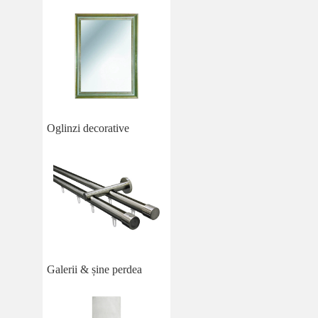
Oglinzi decorative
Galerii & șine perdea