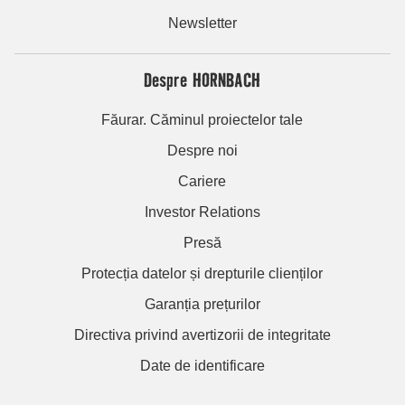
Newsletter
Despre HORNBACH
Făurar. Căminul proiectelor tale
Despre noi
Cariere
Investor Relations
Presă
Protecția datelor și drepturile clienților
Garanția prețurilor
Directiva privind avertizorii de integritate
Date de identificare