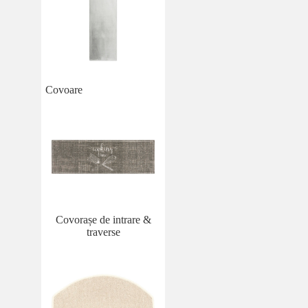
Covoare
Covorașe de intrare &
traverse