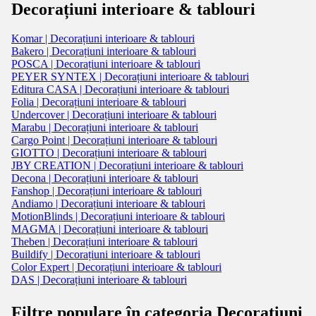
Decorațiuni interioare & tablouri
Komar | Decorațiuni interioare & tablouri
Bakero | Decorațiuni interioare & tablouri
POSCA | Decorațiuni interioare & tablouri
PEYER SYNTEX | Decorațiuni interioare & tablouri
Editura CASA | Decorațiuni interioare & tablouri
Folia | Decorațiuni interioare & tablouri
Undercover | Decorațiuni interioare & tablouri
Marabu | Decorațiuni interioare & tablouri
Cargo Point | Decorațiuni interioare & tablouri
GIOTTO | Decorațiuni interioare & tablouri
JBY CREATION | Decorațiuni interioare & tablouri
Decona | Decorațiuni interioare & tablouri
Fanshop | Decorațiuni interioare & tablouri
Andiamo | Decorațiuni interioare & tablouri
MotionBlinds | Decorațiuni interioare & tablouri
MAGMA | Decorațiuni interioare & tablouri
Theben | Decorațiuni interioare & tablouri
Buildify | Decorațiuni interioare & tablouri
Color Expert | Decorațiuni interioare & tablouri
DAS | Decorațiuni interioare & tablouri
Filtre populare în categoria Decorațiuni