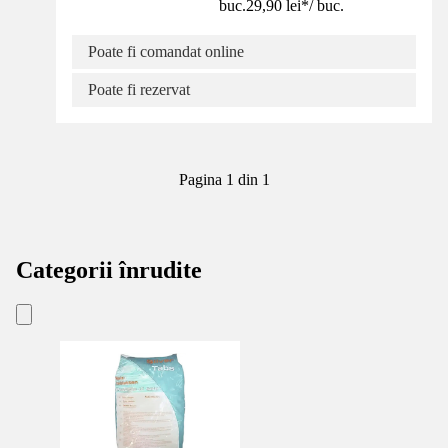
buc.
29,90 lei
*
/
buc.
Poate fi comandat online
Poate fi rezervat
Pagina 1 din 1
Categorii înrudite