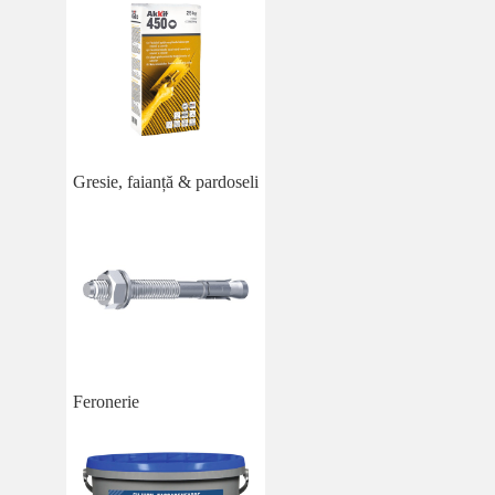
Gresie, faianță & pardoseli
Feronerie