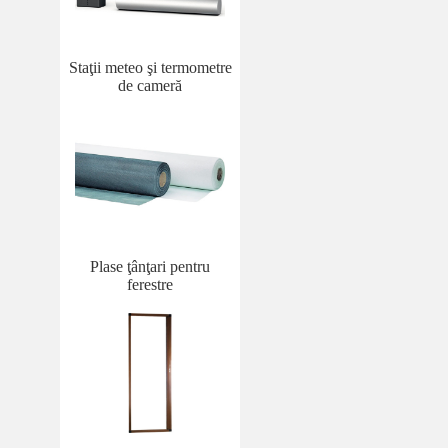
Staţii meteo şi termometre
de cameră
Plase ţânţari pentru
ferestre