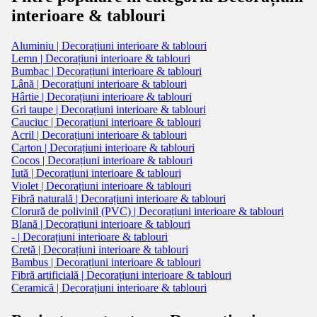
interioare & tablouri
Aluminiu | Decorațiuni interioare & tablouri
Lemn | Decorațiuni interioare & tablouri
Bumbac | Decorațiuni interioare & tablouri
Lână | Decorațiuni interioare & tablouri
Hârtie | Decorațiuni interioare & tablouri
Gri taupe | Decorațiuni interioare & tablouri
Cauciuc | Decorațiuni interioare & tablouri
Acril | Decorațiuni interioare & tablouri
Carton | Decorațiuni interioare & tablouri
Cocos | Decorațiuni interioare & tablouri
Iută | Decorațiuni interioare & tablouri
Violet | Decorațiuni interioare & tablouri
Fibră naturală | Decorațiuni interioare & tablouri
Clorură de polivinil (PVC) | Decorațiuni interioare & tablouri
Blană | Decorațiuni interioare & tablouri
- | Decorațiuni interioare & tablouri
Cretă | Decorațiuni interioare & tablouri
Bambus | Decorațiuni interioare & tablouri
Fibră artificială | Decorațiuni interioare & tablouri
Ceramică | Decorațiuni interioare & tablouri