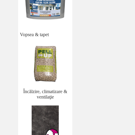
Vopsea & tapet
Încălzire, climatizare &
ventilaţie