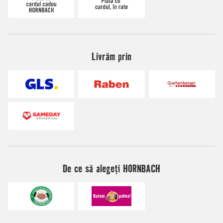
Livrăm prin
De ce să alegeți HORNBACH