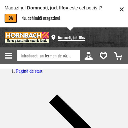
Magazinul
Domnesti, jud. Ilfov
este cel potrivit?
DA
Nu, schimbă magazinul
Domnesti, jud. Ilfov
Pagină de start