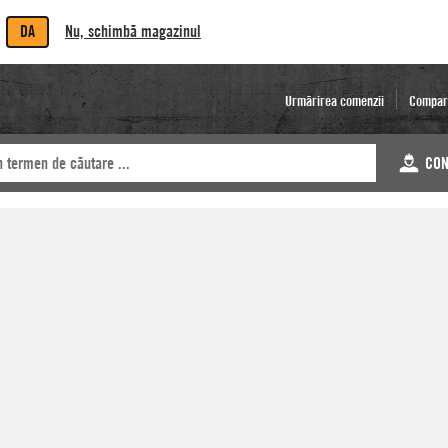
DA
Nu, schimbă magazinul
Urmărirea comenzii
Compar
CON