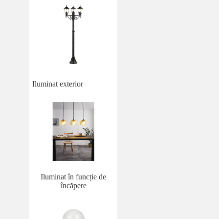
Iluminat exterior
Iluminat în funcție de
încăpere