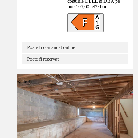
costurile DEEE și DBA pe
buc.
105,00 lei
*
/
buc.
Poate fi comandat online
Poate fi rezervat
Sfaturi