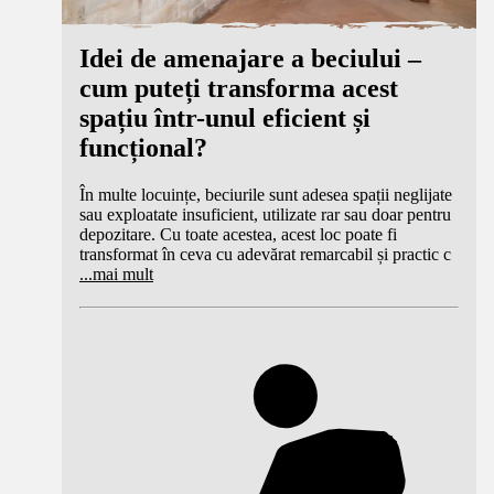
Idei de amenajare a beciului –
cum puteți transforma acest
spațiu într-unul eficient și
funcțional?
În multe locuințe, beciurile sunt adesea spații neglijate
sau exploatate insuficient, utilizate rar sau doar pentru
depozitare. Cu toate acestea, acest loc poate fi
transformat în ceva cu adevărat remarcabil și practic c
...
mai mult