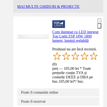
MAI MULTE GHIDURI & PROIECTE
Corp iluminat cu LED integrat
Top Light ZSP 18W 1800
lumeni, lumină reglabilă
Produsul nu are încă recenzii.
(
0
)
preț — 105,00 lei * Toate
prețurile conțin TVA și
costurile DEEE și DBA pe
buc.
105,00 lei
*
/
buc.
Poate fi comandat online
Poate fi rezervat