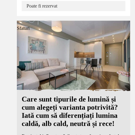
Poate fi rezervat
Sfaturi
Care sunt tipurile de lumină și
cum alegeți varianta potrivită?
Iată cum să diferențiați lumina
caldă, alb cald, neutră și rece!