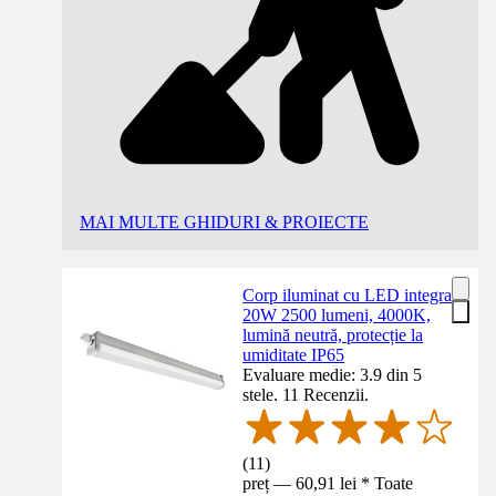
MAI MULTE GHIDURI & PROIECTE
Corp iluminat cu LED integrat
20W 2500 lumeni, 4000K,
lumină neutră, protecție la
umiditate IP65
Evaluare medie: 3.9 din 5
stele. 11 Recenzii.
(
11
)
preț — 60,91 lei * Toate