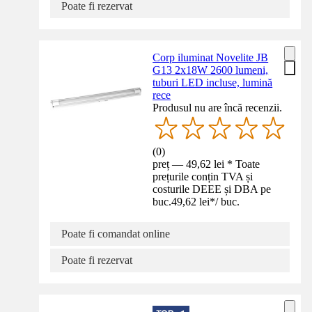
Poate fi rezervat
Corp iluminat Novelite JB
G13 2x18W 2600 lumeni,
tuburi LED incluse, lumină
rece
Produsul nu are încă recenzii.
(
0
)
preț — 49,62 lei * Toate
prețurile conțin TVA și
costurile DEEE și DBA pe
buc.
49,62 lei
*
/
buc.
Poate fi comandat online
Poate fi rezervat