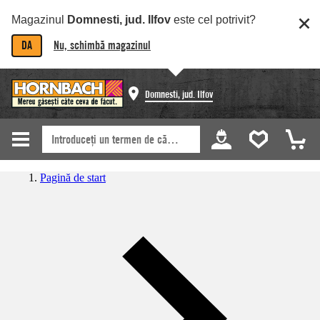
Magazinul
Domnesti, jud. Ilfov
este cel potrivit?
DA
Nu, schimbă magazinul
Domnesti, jud. Ilfov
Pagină de start