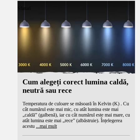
Sfaturi
Cum alegeți corect lumina caldă,
neutră sau rece
Temperatura de culoare se măsoară în Kelvin (K) . Cu
cât numărul este mai mic, cu atât lumina este mai
„caldă” (galbenă), iar cu cât numărul este mai mare, cu
atât lumina este mai „rece” (albăstruie). Înțelegerea
acestu
...
mai mult