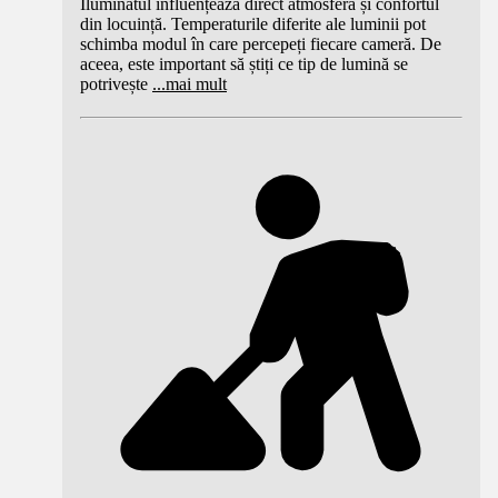
Iluminatul influențează direct atmosfera și confortul
din locuință. Temperaturile diferite ale luminii pot
schimba modul în care percepeți fiecare cameră. De
aceea, este important să știți ce tip de lumină se
potrivește
...
mai mult