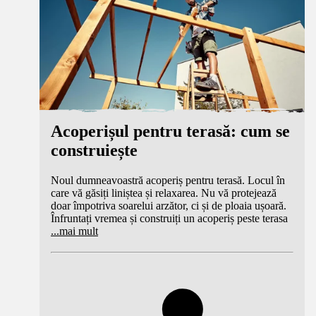
Acoperișul pentru terasă: cum se
construiește
Noul dumneavoastră acoperiș pentru terasă. Locul în
care vă găsiți liniștea și relaxarea. Nu vă protejează
doar împotriva soarelui arzător, ci și de ploaia ușoară.
Înfruntați vremea și construiți un acoperiș peste terasa
...
mai mult