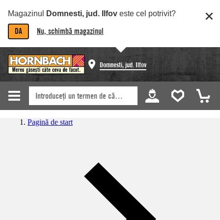
Magazinul
Domnesti, jud. Ilfov
este cel potrivit?
DA
Nu, schimbă magazinul
Domnesti, jud. Ilfov
Pagină de start