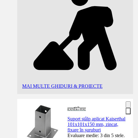
MAI MULTE GHIDURI & PROIECTE
Suport stâlp aplicat Kaiserthal
101x101x150 mm, zincat,
fixare în șuruburi
Evaluare medie: 3 din 5 stele.