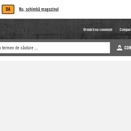
DA
Nu, schimbă magazinul
Urmărirea comenzii
Compar
CON