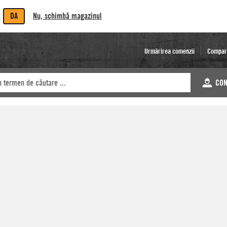
DA
Nu, schimbă magazinul
Urmărirea comenzii
Compar
CON