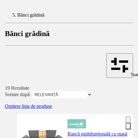
Bănci grădină
Bănci grădină
Toat
19 Rezultate
Sortare după:
Omitere lista de produse
Bancă multifunțională cu masă