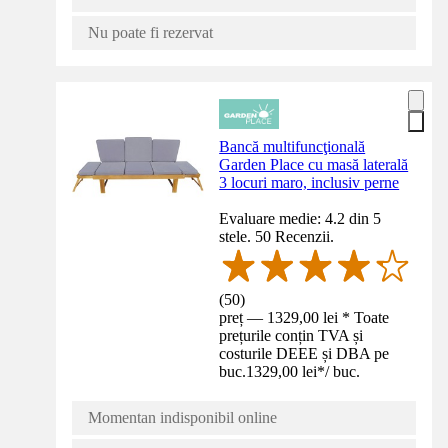
Nu poate fi rezervat
Bancă multifuncţională
Garden Place cu masă laterală
3 locuri maro, inclusiv perne
Evaluare medie: 4.2 din 5
stele. 50 Recenzii.
(
50
)
preț — 1329,00 lei * Toate
prețurile conțin TVA și
costurile DEEE și DBA pe
buc.
1329,00 lei
*
/
buc.
Momentan indisponibil online