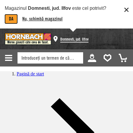
Magazinul
Domnesti, jud. Ilfov
este cel potrivit?
DA
Nu, schimbă magazinul
Domnesti, jud. Ilfov
Pagină de start