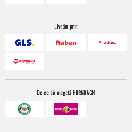
Livrăm prin
De ce să alegeți HORNBACH