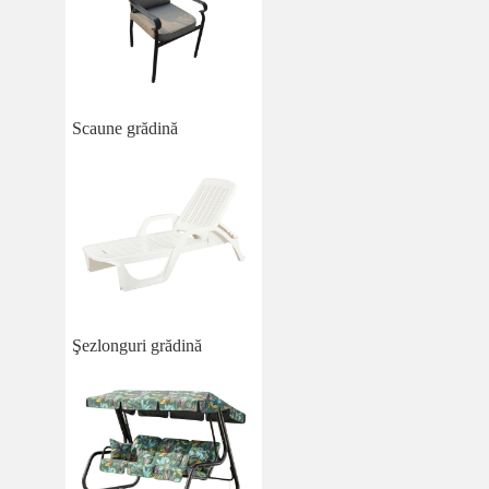
Scaune grădină
Şezlonguri grădină