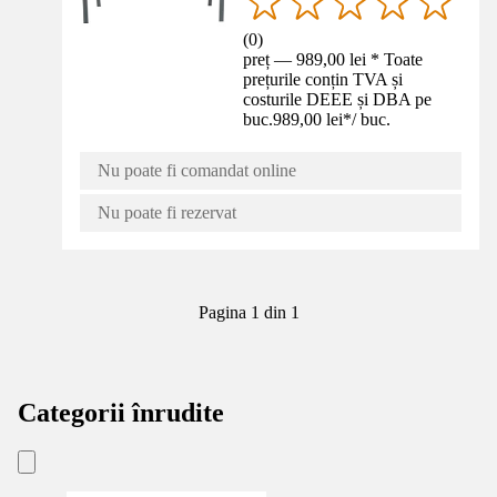
(
0
)
preț — 989,00 lei * Toate
prețurile conțin TVA și
costurile DEEE și DBA pe
buc.
989,00 lei
*
/
buc.
Nu poate fi comandat online
Nu poate fi rezervat
Pagina 1 din 1
Categorii înrudite