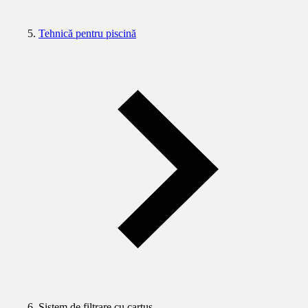
Tehnică pentru piscină
Sistem de filtrare cu cartuş