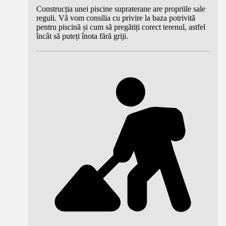
Construcția unei piscine supraterane are propriile sale
reguli. Vă vom consilia cu privire la baza potrivită
pentru piscină și cum să pregătiți corect terenul, astfel
încât să puteți înota fără griji.