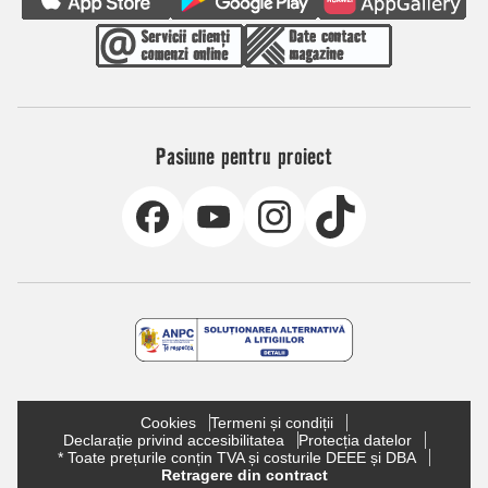
Pasiune pentru proiect
Cookies
Termeni și condiții
Declarație privind accesibilitatea
Protecția datelor
* Toate prețurile conțin TVA și costurile DEEE și DBA
Retragere din contract