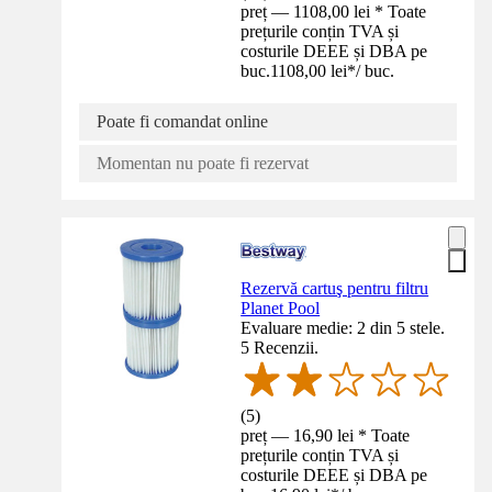
preț — 1108,00 lei * Toate
prețurile conțin TVA și
costurile DEEE și DBA pe
buc.
1108,00 lei
*
/
buc.
Poate fi comandat online
Momentan nu poate fi rezervat
Rezervă cartuş pentru filtru
Planet Pool
Evaluare medie: 2 din 5 stele.
5 Recenzii.
(
5
)
preț — 16,90 lei * Toate
prețurile conțin TVA și
costurile DEEE și DBA pe