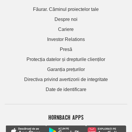
Făurar. Căminul proiectelor tale
Despre noi
Cariere
Investor Relations
Presă
Protecția datelor și drepturile clienților
Garanția prețurilor
Directiva privind avertizorii de integritate
Date de identificare
HORNBACH APPS