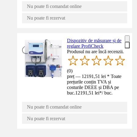
Nu poate fi comandat online
Nu poate fi rezervat
Dispozitiv de măsurare și de
reglare ProfiCheck
Produsul nu are încă recenzii.
(
0
)
preț — 12191,51 lei * Toate
prețurile conțin TVA și
costurile DEEE și DBA pe
buc.
12191,51 lei
*
/
buc.
Nu poate fi comandat online
Nu poate fi rezervat