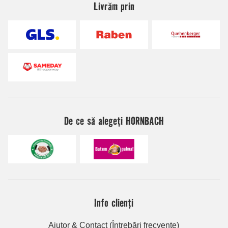
Livrăm prin
De ce să alegeți HORNBACH
Info clienți
Ajutor & Contact (Întrebări frecvente)