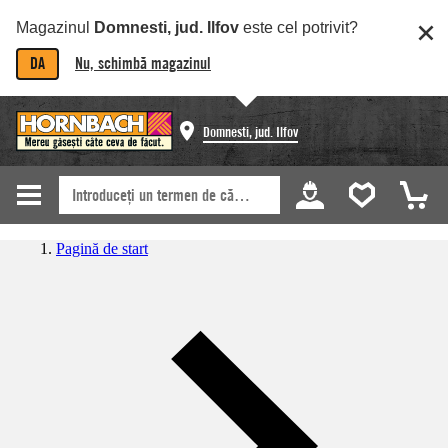
Magazinul
Domnesti, jud. Ilfov
este cel potrivit?
DA
Nu, schimbă magazinul
Domnesti, jud. Ilfov
Pagină de start