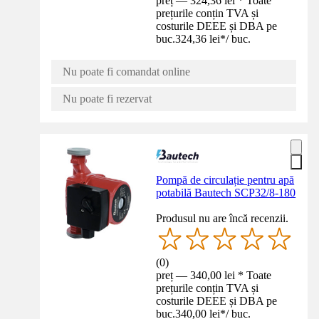
preț — 324,36 lei * Toate
prețurile conțin TVA și
costurile DEEE și DBA pe
buc.
324,36 lei
*
/
buc.
Nu poate fi comandat online
Nu poate fi rezervat
Pompă de circulație pentru apă
potabilă Bautech SCP32/8-180
Produsul nu are încă recenzii.
(
0
)
preț — 340,00 lei * Toate
prețurile conțin TVA și
costurile DEEE și DBA pe
buc.
340,00 lei
*
/
buc.