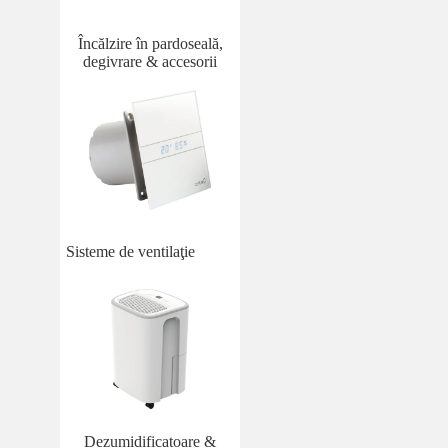
Încălzire în pardoseală,
degivrare & accesorii
Sisteme de ventilaţie
Dezumidificatoare &