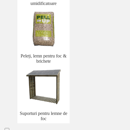
umidificatoare
Peleți, lemn pentru foc &
brichete
Suporturi pentru lemne de
foc