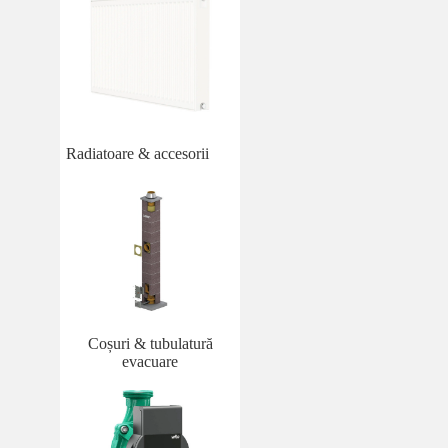
Radiatoare & accesorii
Coșuri & tubulatură
evacuare