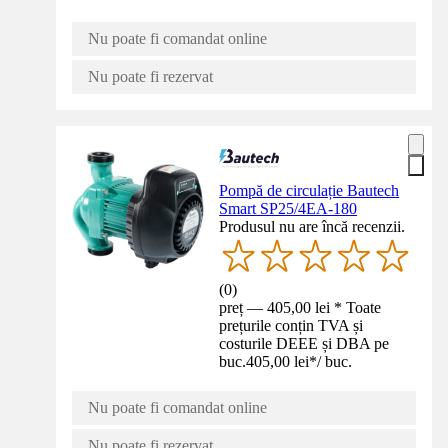
Nu poate fi comandat online
Nu poate fi rezervat
Pompă de circulație Bautech
Smart SP25/4EA-180
Produsul nu are încă recenzii.
(
0
)
preț — 405,00 lei * Toate
prețurile conțin TVA și
costurile DEEE și DBA pe
buc.
405,00 lei
*
/
buc.
Nu poate fi comandat online
Nu poate fi rezervat