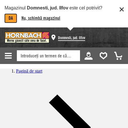
Magazinul
Domnesti, jud. Ilfov
este cel potrivit?
DA
Nu, schimbă magazinul
Domnesti, jud. Ilfov
Pagină de start