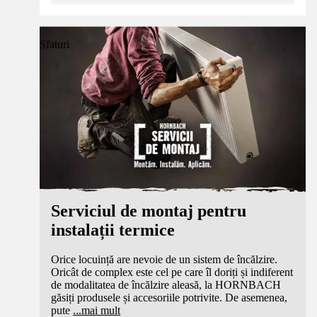
Sfaturi
Serviciul de montaj pentru
instalații termice
Orice locuință are nevoie de un sistem de încălzire.
Oricât de complex este cel pe care îl doriți și indiferent
de modalitatea de încălzire aleasă, la HORNBACH
găsiți produsele și accesoriile potrivite. De asemenea,
pute
...
mai mult