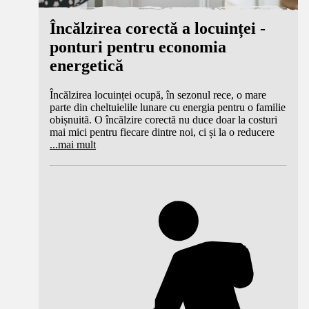
Încălzirea corectă a locuinței -
ponturi pentru economia
energetică
Încălzirea locuinței ocupă, în sezonul rece, o mare
parte din cheltuielile lunare cu energia pentru o familie
obișnuită. O încălzire corectă nu duce doar la costuri
mai mici pentru fiecare dintre noi, ci și la o reducere
...
mai mult