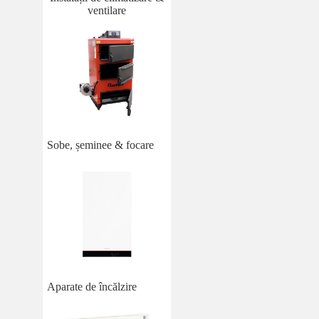
ventilare
Sobe, șeminee & focare
Aparate de încălzire