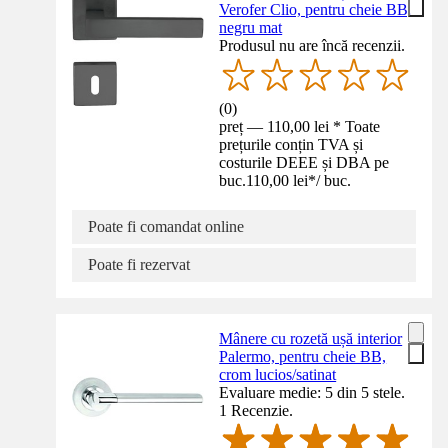
Verofer Clio, pentru cheie BB,
negru mat
Produsul nu are încă recenzii.
(
0
)
preț — 110,00 lei * Toate
prețurile conțin TVA și
costurile DEEE și DBA pe
buc.
110,00 lei
*
/
buc.
Poate fi comandat online
Poate fi rezervat
Mânere cu rozetă ușă interior
Palermo, pentru cheie BB,
crom lucios/satinat
Evaluare medie: 5 din 5 stele.
1 Recenzie.