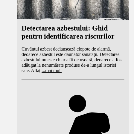
Detectarea azbestului: Ghid
pentru identificarea riscurilor
Cuvântul azbest declanșează clopote de alarmă,
deoarece azbestul este dăunător sănătății. Detectarea
azbestului nu este chiar atât de ușoară, deoarece a fost
adăugat la nenumărate produse de-a lungul istoriei
sale. Aflaț
...
mai mult