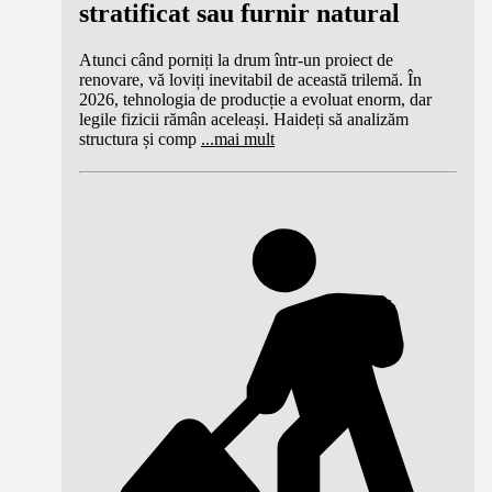
stratificat sau furnir natural
Atunci când porniți la drum într-un proiect de
renovare, vă loviți inevitabil de această trilemă. În
2026, tehnologia de producție a evoluat enorm, dar
legile fizicii rămân aceleași. Haideți să analizăm
structura și comp
...
mai mult