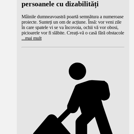
persoanele cu dizabilități
Mâinile dumneavoastră poartă semnătura a numeroase
proiecte. Sunteți un om de acțiune. Însă: vor veni zile
în care spatele vi se va încovoia, ochii vă vor obosi,
picioarele vor fi slăbite. Creați-vă o casă fără obstacole
...
mai mult