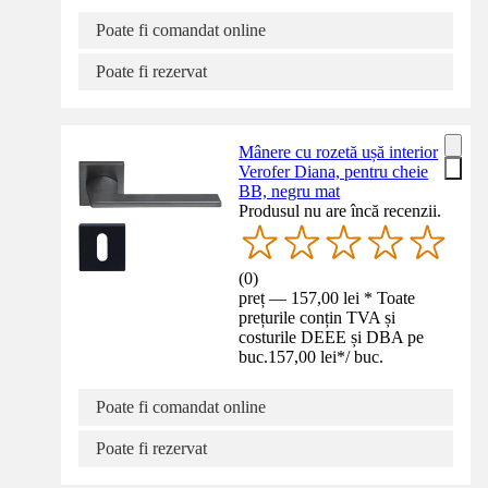
Poate fi comandat online
Poate fi rezervat
Mânere cu rozetă ușă interior
Verofer Diana, pentru cheie
BB, negru mat
Produsul nu are încă recenzii.
(
0
)
preț — 157,00 lei * Toate
prețurile conțin TVA și
costurile DEEE și DBA pe
buc.
157,00 lei
*
/
buc.
Poate fi comandat online
Poate fi rezervat