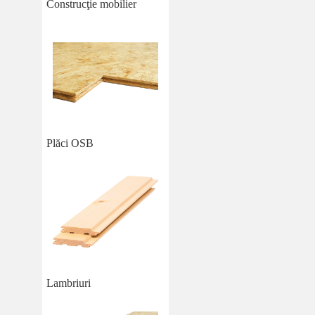
Construcţie mobilier
Plăci OSB
Lambriuri