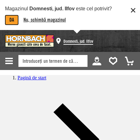
Magazinul
Domnesti, jud. Ilfov
este cel potrivit?
DA
Nu, schimbă magazinul
Domnesti, jud. Ilfov
Pagină de start