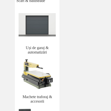
Scări & balustrade
Uși de garaj &
automatizări
Machete traforaj &
accesorii