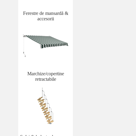
Ferestre de mansardă &
accesorii
Marchize/copertine
retractabile