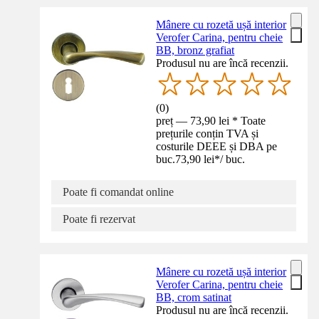
Mânere cu rozetă ușă interior
Verofer Carina, pentru cheie
BB, bronz grafiat
Produsul nu are încă recenzii.
(
0
)
preț — 73,90 lei * Toate
prețurile conțin TVA și
costurile DEEE și DBA pe
buc.
73,90 lei
*
/
buc.
Poate fi comandat online
Poate fi rezervat
Mânere cu rozetă ușă interior
Verofer Carina, pentru cheie
BB, crom satinat
Produsul nu are încă recenzii.