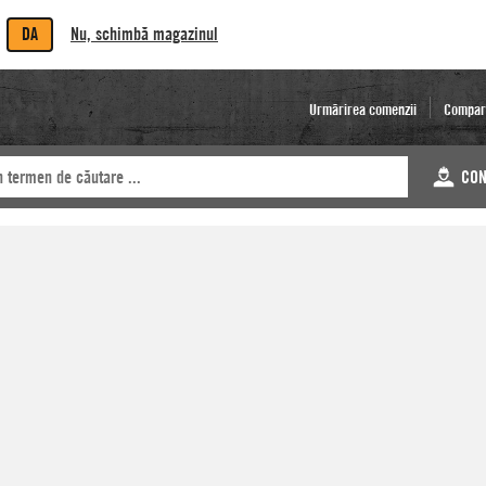
DA
Nu, schimbă magazinul
Urmărirea comenzii
Compar
CON