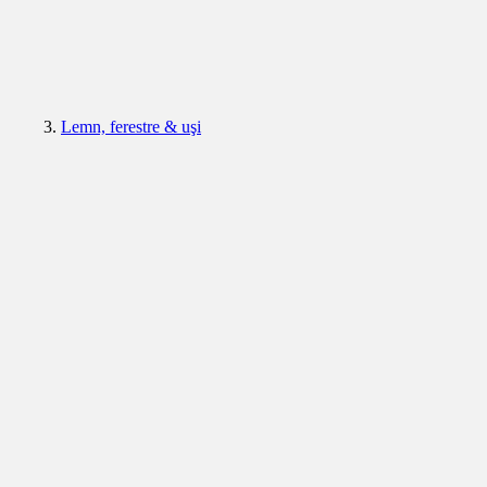
Lemn, ferestre & uşi