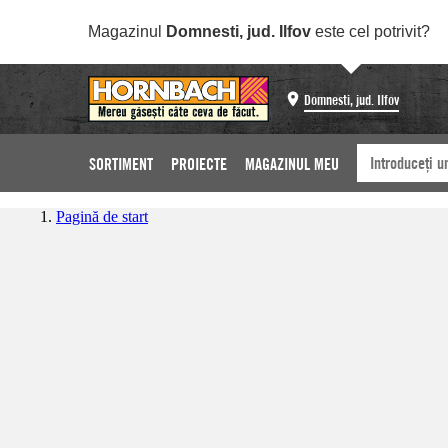
Magazinul
Domnesti, jud. Ilfov
este cel potrivit?
Domnesti, jud. Ilfov
SORTIMENT
PROIECTE
MAGAZINUL MEU
Pagină de start