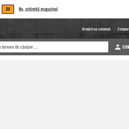
DA
Nu, schimbă magazinul
Urmărirea comenzii
Compar
CON