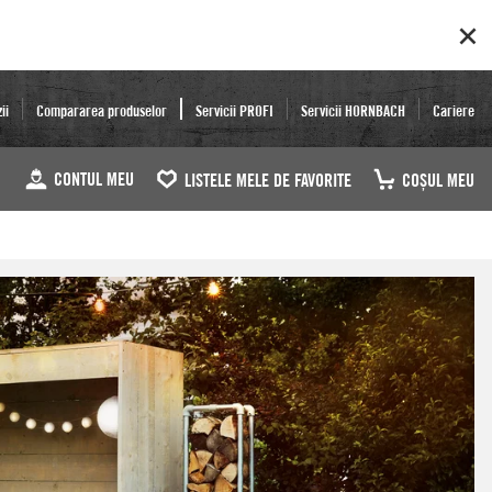
ii
Compararea produselor
Servicii PROFI
Servicii HORNBACH
Cariere
CONTUL MEU
LISTELE MELE DE FAVORITE
COŞUL MEU