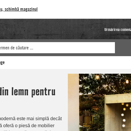
u, schimbă magazinul
Urmărirea comenz