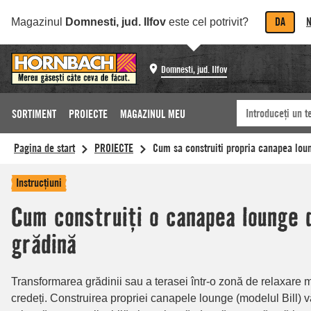
DA
N
Magazinul
Domnesti, jud. Ilfov
este cel potrivit?
Domnesti, jud. Ilfov
SORTIMENT
PROIECTE
MAGAZINUL MEU