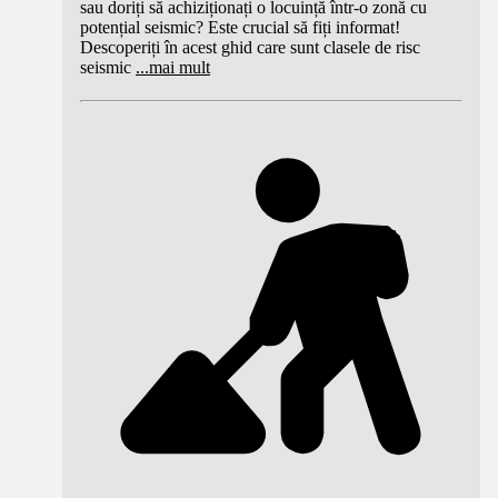
sau doriți să achiziționați o locuință într-o zonă cu
potențial seismic? Este crucial să fiți informat!
Descoperiți în acest ghid care sunt clasele de risc
seismic
...
mai mult