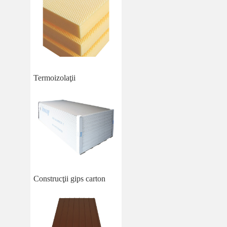
Termoizolaţii
Construcţii gips carton