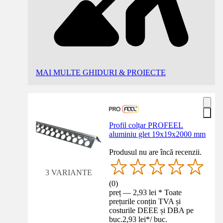
MAI MULTE GHIDURI & PROIECTE
Profil colțar PROFEEL
aluminiu glet 19x19x2000 mm
Produsul nu are încă recenzii.
3 VARIANTE
(
0
)
preț — 2,93 lei * Toate
prețurile conțin TVA și
costurile DEEE și DBA pe
buc.
2,93 lei
*
/
buc.