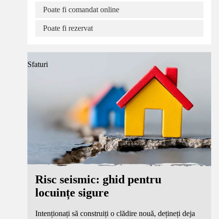
Poate fi comandat online
Poate fi rezervat
Sfaturi
Risc seismic: ghid pentru
locuințe sigure
Intenționați să construiți o clădire nouă, dețineți deja