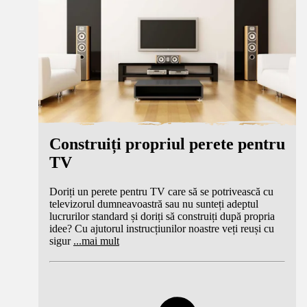
Construiți propriul perete pentru
TV
Doriți un perete pentru TV care să se potrivească cu
televizorul dumneavoastră sau nu sunteți adeptul
lucrurilor standard și doriți să construiți după propria
idee? Cu ajutorul instrucțiunilor noastre veți reuși cu
sigur
...
mai mult