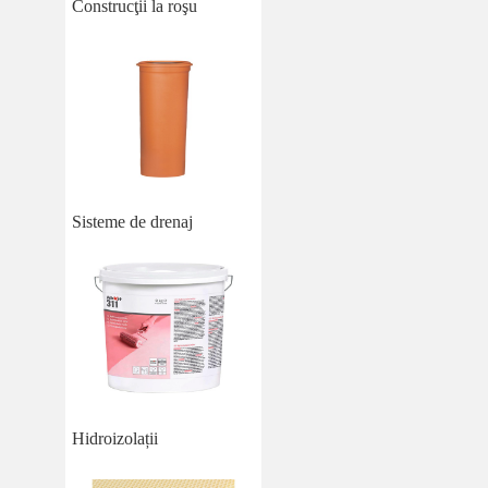
Construcţii la roşu
Sisteme de drenaj
Hidroizolații