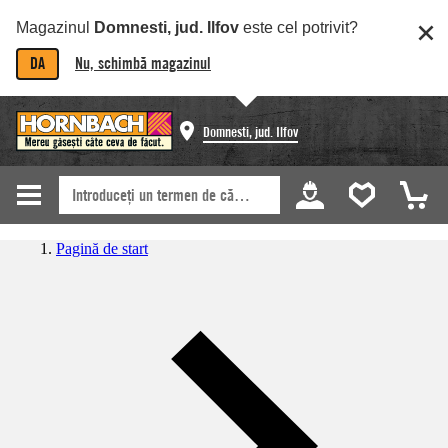
Magazinul
Domnesti, jud. Ilfov
este cel potrivit?
DA
Nu, schimbă magazinul
Domnesti, jud. Ilfov
Pagină de start