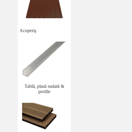
Acoperiş
Tablă, plasă sudată &
profile