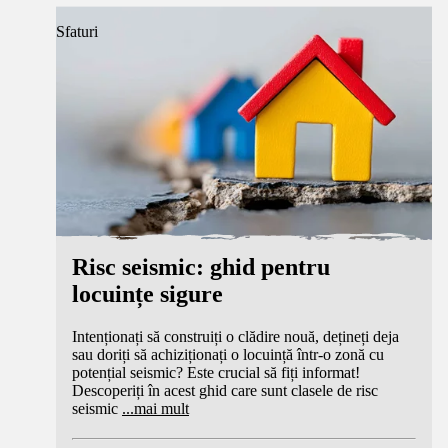
Sfaturi
Risc seismic: ghid pentru
locuințe sigure
Intenționați să construiți o clădire nouă, dețineți deja
sau doriți să achiziționați o locuință într-o zonă cu
potențial seismic? Este crucial să fiți informat!
Descoperiți în acest ghid care sunt clasele de risc
seismic
...
mai mult