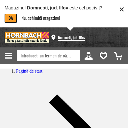
Magazinul
Domnesti, jud. Ilfov
este cel potrivit?
DA
Nu, schimbă magazinul
Domnesti, jud. Ilfov
Pagină de start