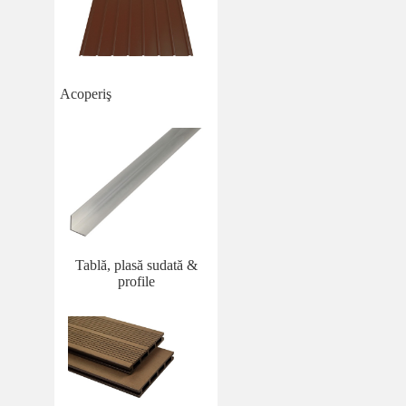
Acoperiş
Tablă, plasă sudată &
profile