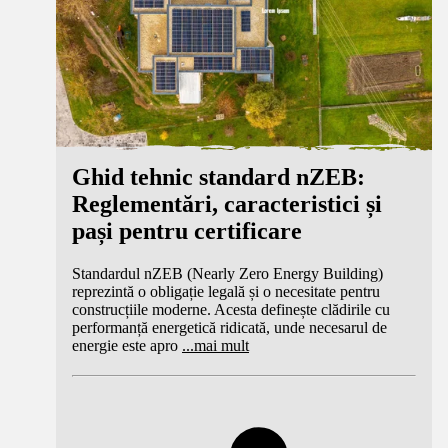
Ghid tehnic standard nZEB:
Reglementări, caracteristici și
pași pentru certificare
Standardul nZEB (Nearly Zero Energy Building)
reprezintă o obligație legală și o necesitate pentru
construcțiile moderne. Acesta definește clădirile cu
performanță energetică ridicată, unde necesarul de
energie este apro
...
mai mult