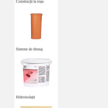
Construcţii la roşu
Sisteme de drenaj
Hidroizolații