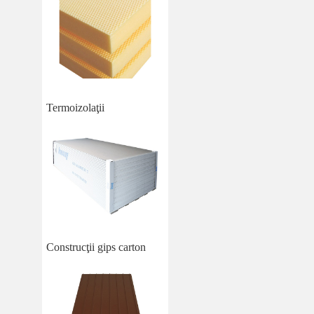
Termoizolaţii
Construcţii gips carton