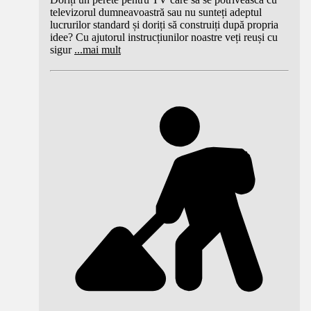
televizorul dumneavoastră sau nu sunteți adeptul
lucrurilor standard și doriți să construiți după propria
idee? Cu ajutorul instrucțiunilor noastre veți reuși cu
sigur
...
mai mult