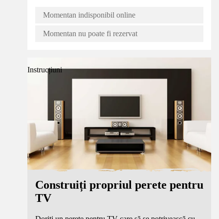
Momentan indisponibil online
Momentan nu poate fi rezervat
Instrucțiuni
Construiți propriul perete pentru
TV
Doriți un perete pentru TV care să se potrivească cu