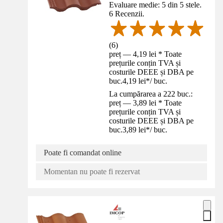
Evaluare medie: 5 din 5 stele.
6 Recenzii.
(
6
)
preț — 4,19 lei * Toate
prețurile conțin TVA și
costurile DEEE și DBA pe
buc.
4,19 lei
*
/
buc.
La cumpărarea a 222 buc.:
preț — 3,89 lei * Toate
prețurile conțin TVA și
costurile DEEE și DBA pe
buc.
3,89 lei
*
/
buc.
Poate fi comandat online
Momentan nu poate fi rezervat