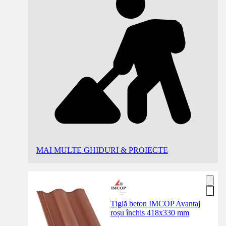
MAI MULTE GHIDURI & PROIECTE
Țiglă beton IMCOP Avantaj
roșu închis 418x330 mm