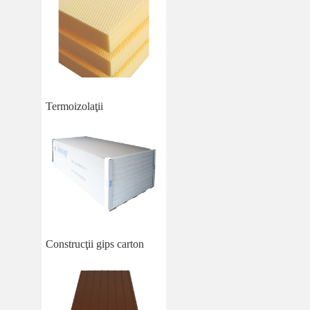
Termoizolaţii
Construcţii gips carton