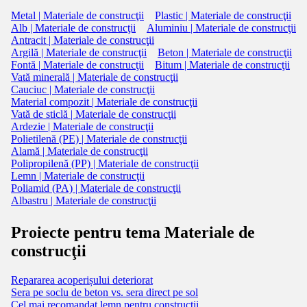
Metal | Materiale de construcţii
Plastic | Materiale de construcţii
Alb | Materiale de construcţii
Aluminiu | Materiale de construcţii
Antracit | Materiale de construcţii
Argilă | Materiale de construcţii
Beton | Materiale de construcţii
Fontă | Materiale de construcţii
Bitum | Materiale de construcţii
Vată minerală | Materiale de construcţii
Cauciuc | Materiale de construcţii
Material compozit | Materiale de construcţii
Vată de sticlă | Materiale de construcţii
Ardezie | Materiale de construcţii
Polietilenă (PE) | Materiale de construcţii
Alamă | Materiale de construcţii
Polipropilenă (PP) | Materiale de construcţii
Lemn | Materiale de construcţii
Poliamid (PA) | Materiale de construcţii
Albastru | Materiale de construcţii
Proiecte pentru tema Materiale de
construcţii
Repararea acoperișului deteriorat
Sera pe soclu de beton vs. sera direct pe sol
Cel mai recomandat lemn pentru construcții