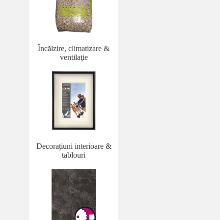
Încălzire, climatizare &
ventilaţie
Decorațiuni interioare &
tablouri