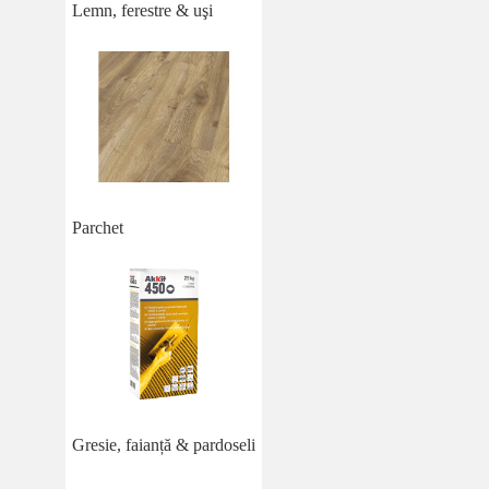
Lemn, ferestre & uşi
Parchet
Gresie, faianță & pardoseli