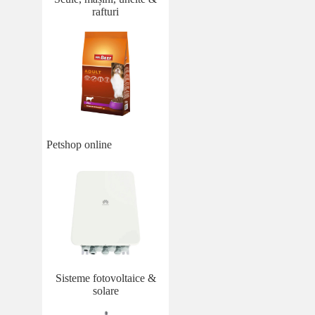
rafturi
Petshop online
Sisteme fotovoltaice &
solare