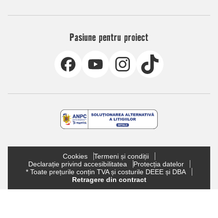
Pasiune pentru proiect
Cookies
Termeni și condiții
Declarație privind accesibilitatea
Protecția datelor
* Toate prețurile conțin TVA și costurile DEEE și DBA
Retragere din contract