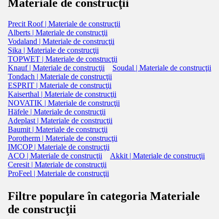
Materiale de construcţii
Precit Roof | Materiale de construcţii
Alberts | Materiale de construcţii
Vodaland | Materiale de construcţii
Sika | Materiale de construcţii
TOPWET | Materiale de construcţii
Knauf | Materiale de construcţii
Soudal | Materiale de construcţii
Tondach | Materiale de construcţii
ESPRIT | Materiale de construcţii
Kaiserthal | Materiale de construcţii
NOVATIK | Materiale de construcţii
Häfele | Materiale de construcţii
Adeplast | Materiale de construcţii
Baumit | Materiale de construcţii
Porotherm | Materiale de construcţii
IMCOP | Materiale de construcţii
ACO | Materiale de construcţii
Akkit | Materiale de construcţii
Ceresit | Materiale de construcţii
ProFeel | Materiale de construcţii
Filtre populare în categoria Materiale
de construcţii