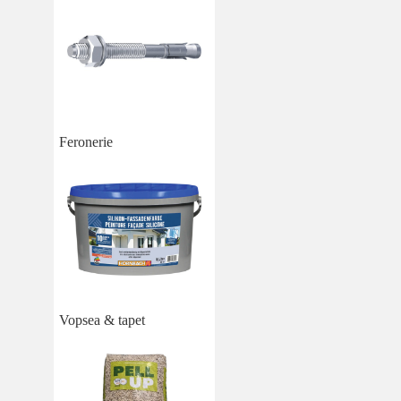
Feronerie
Vopsea & tapet