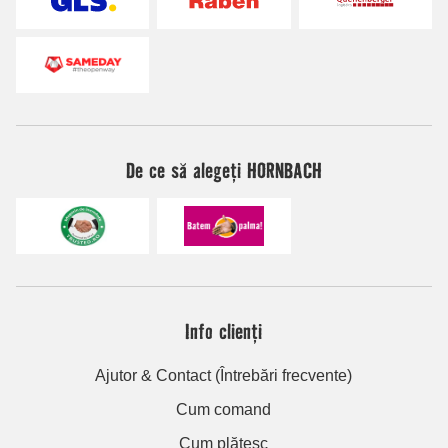
De ce să alegeți HORNBACH
Info clienți
Ajutor & Contact (Întrebări frecvente)
Cum comand
Cum plătesc