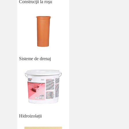
Construcţii la roşu
Sisteme de drenaj
Hidroizolații