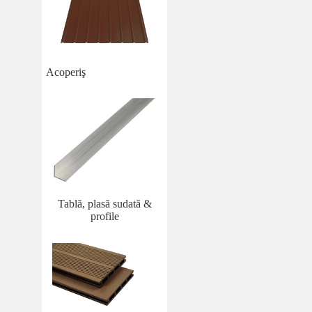
Acoperiş
Tablă, plasă sudată &
profile