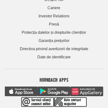
Cariere
Investor Relations
Presă
Protecția datelor și drepturile clienților
Garanția prețurilor
Directiva privind avertizorii de integritate
Date de identificare
HORNBACH APPS