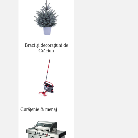
Brazi și decorațiuni de
Crăciun
Curățenie & menaj