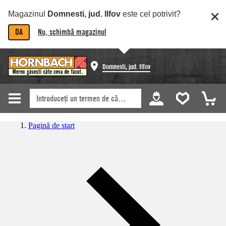
Magazinul
Domnesti, jud. Ilfov
este cel potrivit?
DA
Nu, schimbă magazinul
Domnesti, jud. Ilfov
Pagină de start