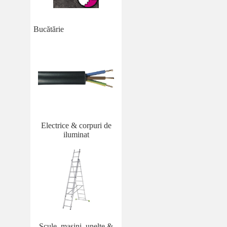
Bucătărie
Electrice & corpuri de
iluminat
Scule, mașini, unelte &