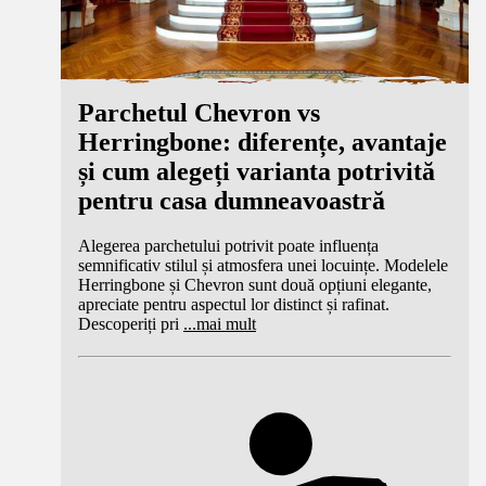
Parchetul Chevron vs
Herringbone: diferențe, avantaje
și cum alegeți varianta potrivită
pentru casa dumneavoastră
Alegerea parchetului potrivit poate influența
semnificativ stilul și atmosfera unei locuințe. Modelele
Herringbone și Chevron sunt două opțiuni elegante,
apreciate pentru aspectul lor distinct și rafinat.
Descoperiți pri
...
mai mult