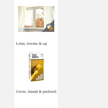
Lemn, ferestre & uşi
Gresie, faianță & pardoseli