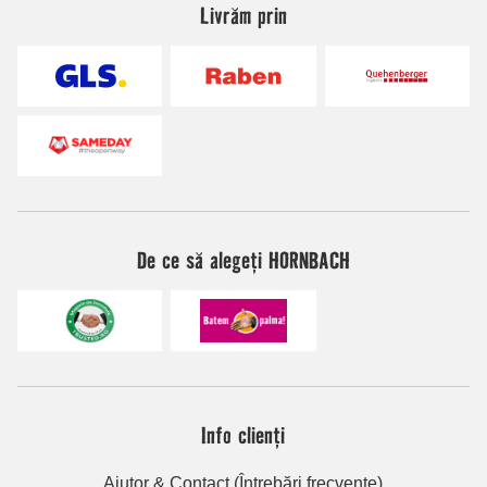
Livrăm prin
De ce să alegeți HORNBACH
Info clienți
Ajutor & Contact (Întrebări frecvente)