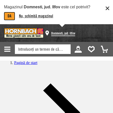
Magazinul
Domnesti, jud. Ilfov
este cel potrivit?
DA
Nu, schimbă magazinul
Domnesti, jud. Ilfov
Pagină de start