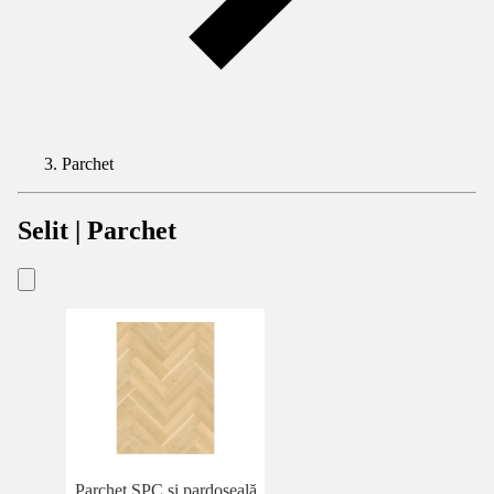
Parchet
Selit | Parchet
Parchet SPC si pardoseală