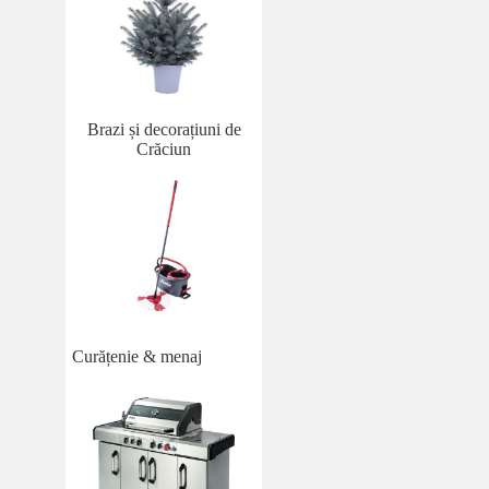
Brazi și decorațiuni de
Crăciun
Curățenie & menaj