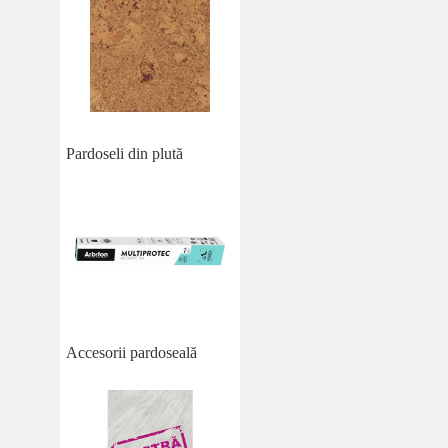
Pardoseli din plută
Accesorii pardoseală