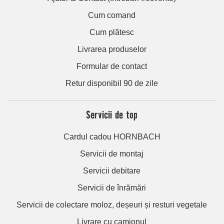
Cum comand
Cum plătesc
Livrarea produselor
Formular de contact
Retur disponibil 90 de zile
Servicii de top
Cardul cadou HORNBACH
Servicii de montaj
Servicii debitare
Servicii de înrămări
Servicii de colectare moloz, deșeuri și resturi vegetale
Livrare cu camionul