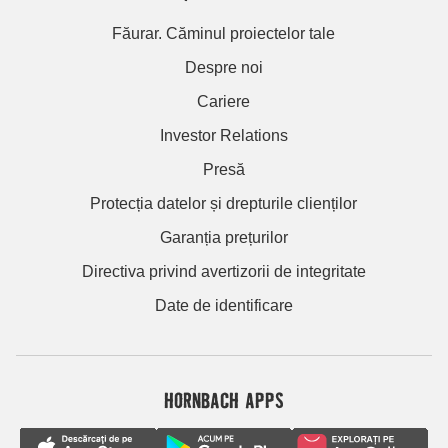
Făurar. Căminul proiectelor tale
Despre noi
Cariere
Investor Relations
Presă
Protecția datelor și drepturile clienților
Garanția prețurilor
Directiva privind avertizorii de integritate
Date de identificare
HORNBACH APPS