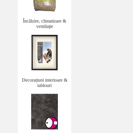
Încălzire, climatizare &
ventilaţie
Decorațiuni interioare &
tablouri