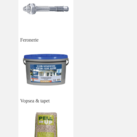
Feronerie
Vopsea & tapet