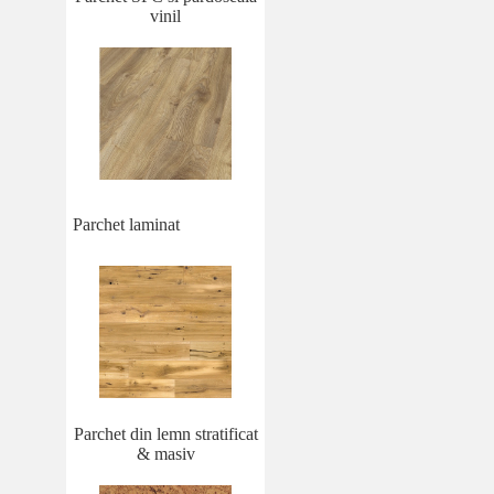
vinil
Parchet laminat
Parchet din lemn stratificat
& masiv