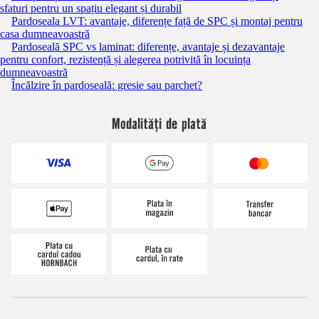
sfaturi pentru un spațiu elegant și durabil
Pardoseala LVT: avantaje, diferențe față de SPC și montaj pentru
casa dumneavoastră
Pardoseală SPC vs laminat: diferențe, avantaje și dezavantaje
pentru confort, rezistență și alegerea potrivită în locuința
dumneavoastră
Încălzire în pardoseală: gresie sau parchet?
Modalități de plată