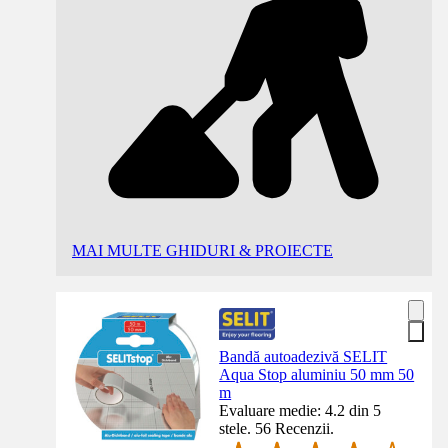
MAI MULTE GHIDURI & PROIECTE
Bandă autoadezivă SELIT
Aqua Stop aluminiu 50 mm 50
m
Evaluare medie: 4.2 din 5
stele. 56 Recenzii.