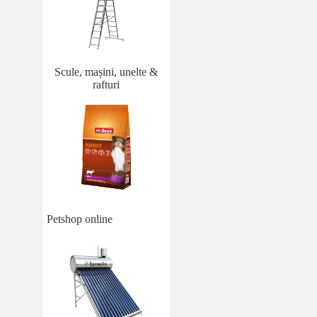
Scule, mașini, unelte &
rafturi
Petshop online