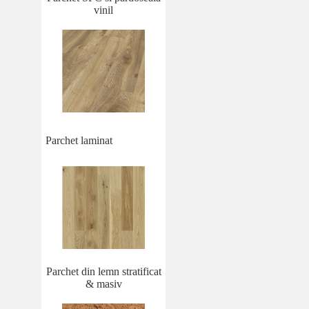
vinil
Parchet laminat
Parchet din lemn stratificat
& masiv