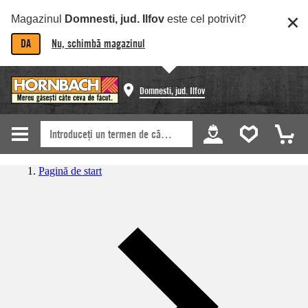
Magazinul
Domnesti, jud. Ilfov
este cel potrivit?
DA
Nu, schimbă magazinul
Domnesti, jud. Ilfov
Pagină de start