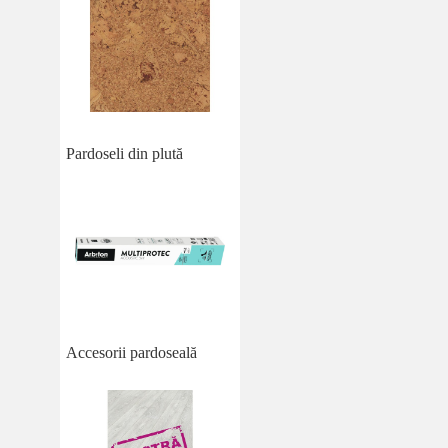
Pardoseli din plută
Accesorii pardoseală