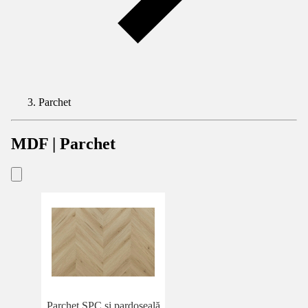
Parchet
MDF | Parchet
Parchet SPC si pardoseală