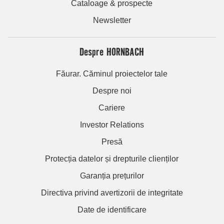
Cataloage & prospecte
Newsletter
Despre HORNBACH
Făurar. Căminul proiectelor tale
Despre noi
Cariere
Investor Relations
Presă
Protecția datelor și drepturile clienților
Garanția prețurilor
Directiva privind avertizorii de integritate
Date de identificare