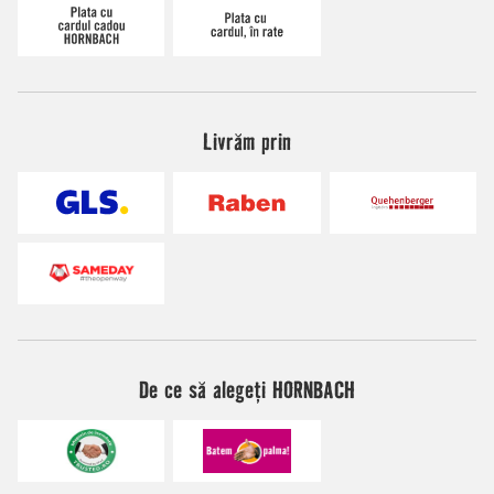
Livrăm prin
De ce să alegeți HORNBACH