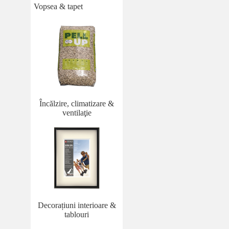
Vopsea & tapet
Încălzire, climatizare &
ventilaţie
Decorațiuni interioare &
tablouri