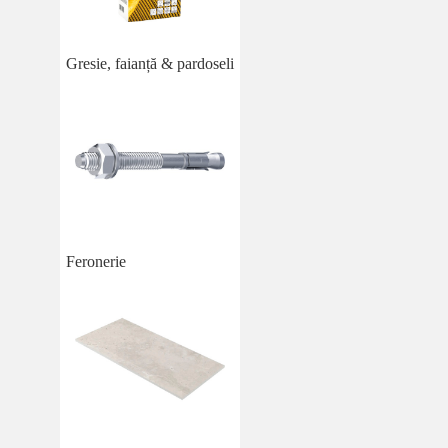
Gresie, faianță & pardoseli
Feronerie