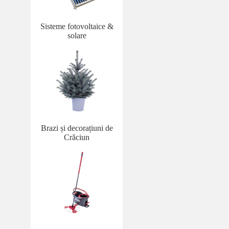
Sisteme fotovoltaice &
solare
Brazi și decorațiuni de
Crăciun