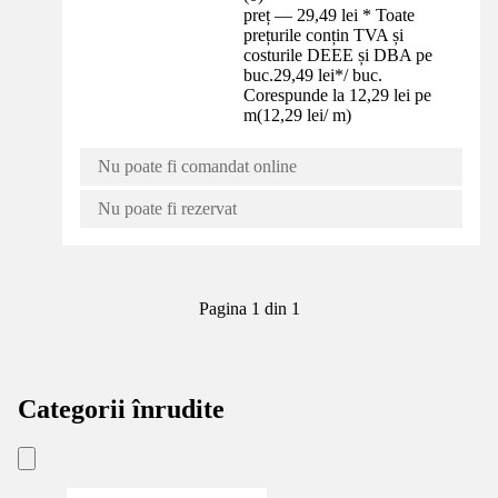
preț — 29,49 lei * Toate
prețurile conțin TVA și
costurile DEEE și DBA pe
buc.
29,49 lei
*
/
buc.
Corespunde la 12,29 lei pe
m
(
12,29 lei
/
m
)
Nu poate fi comandat online
Nu poate fi rezervat
Pagina 1 din 1
Categorii înrudite