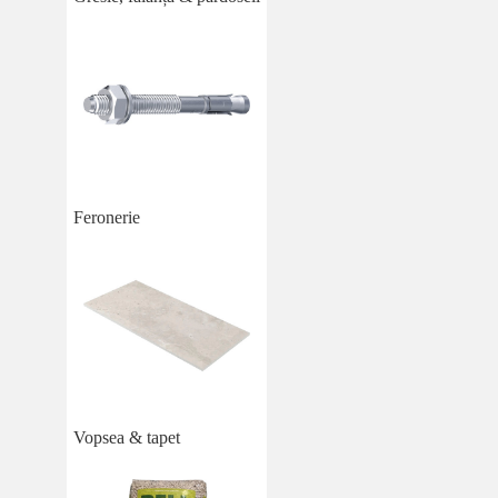
Feronerie
Vopsea & tapet