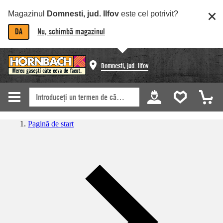
Magazinul
Domnesti, jud. Ilfov
este cel potrivit?
DA
Nu, schimbă magazinul
Domnesti, jud. Ilfov
Pagină de start