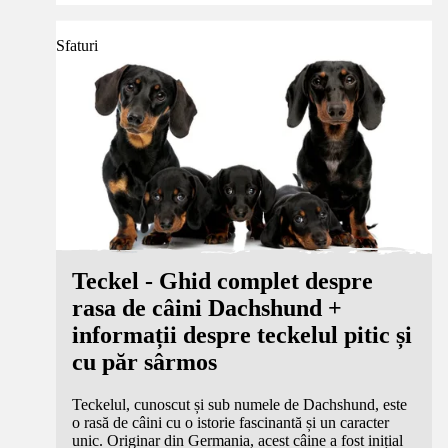
Sfaturi
Teckel - Ghid complet despre
rasa de câini Dachshund +
informații despre teckelul pitic și
cu păr sârmos
Teckelul, cunoscut și sub numele de Dachshund, este
o rasă de câini cu o istorie fascinantă și un caracter
unic. Originar din Germania, acest câine a fost inițial