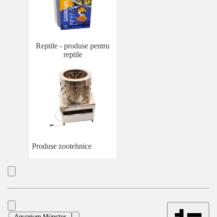
Reptile - produse pentru
reptile
Produse zootehnice
Aquarium Münster