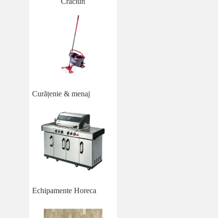
Crăciun
Curățenie & menaj
Echipamente Horeca