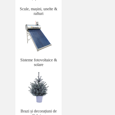
Scule, mașini, unelte &
rafturi
Sisteme fotovoltaice &
solare
Brazi și decorațiuni de