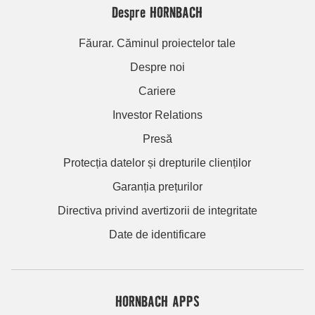
Despre HORNBACH
Făurar. Căminul proiectelor tale
Despre noi
Cariere
Investor Relations
Presă
Protecția datelor și drepturile clienților
Garanția prețurilor
Directiva privind avertizorii de integritate
Date de identificare
HORNBACH APPS