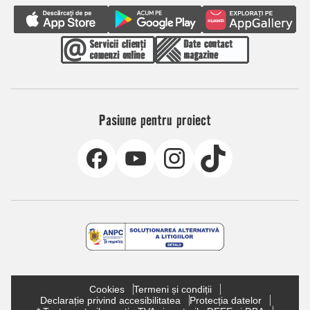
Pasiune pentru proiect
Cookies
Termeni și condiții
Declarație privind accesibilitatea
Protecția datelor