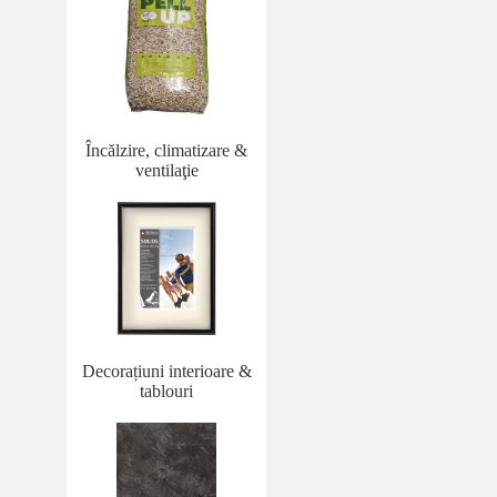
Încălzire, climatizare &
ventilaţie
Decorațiuni interioare &
tablouri