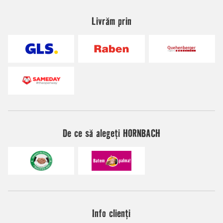
Livrăm prin
De ce să alegeți HORNBACH
Info clienți