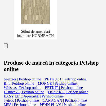
Stiluri de amenajări
interioare HORNBACH
Produse de marcă în categoria Petshop
online
beeztees | Petshop online
PETKULT | Petshop online
Brit | Petshop online
MONGE | Petshop online
Whiskas | Petshop online
PETKIT | Petshop online
District 70 | Petshop online
FISKARS | Petshop online
EASY LIFE Aquaristik | Petshop online
sydeco | Petshop online
CANAGAN | Petshop online
MPS | Petshop online
PENN PLAX | Petshop online