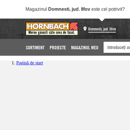
Magazinul
Domnesti, jud. Ilfov
este cel potrivit?
Domnesti, jud. Ilfov
SORTIMENT
PROIECTE
MAGAZINUL MEU
Pagină de start