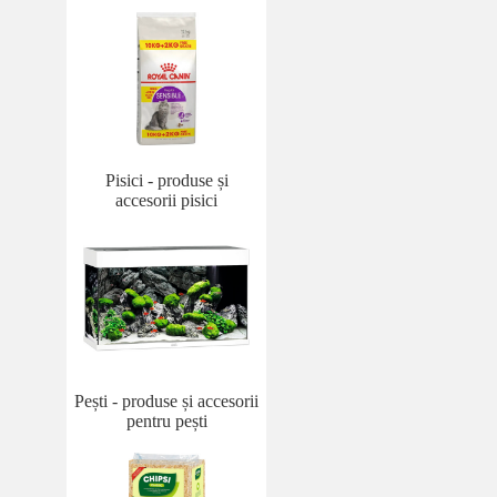
Pisici - produse și
accesorii pisici
Pești - produse și accesorii
pentru pești