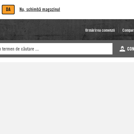
DA
Nu, schimbă magazinul
Urmărirea comenzii
Compar
CON