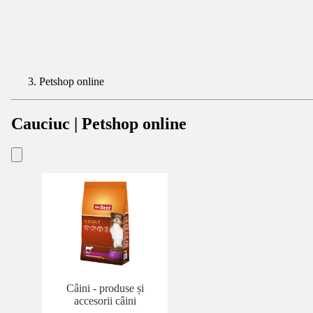
Petshop online
Cauciuc | Petshop online
Câini - produse și
accesorii câini