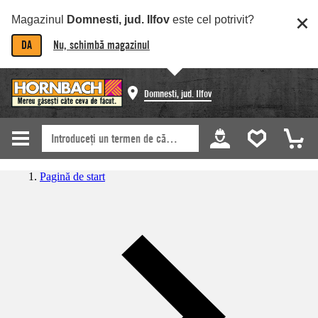
Magazinul
Domnesti, jud. Ilfov
este cel potrivit?
DA
Nu, schimbă magazinul
Domnesti, jud. Ilfov
Pagină de start