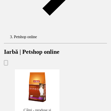
Petshop online
Iarbă | Petshop online
Câini - produse și