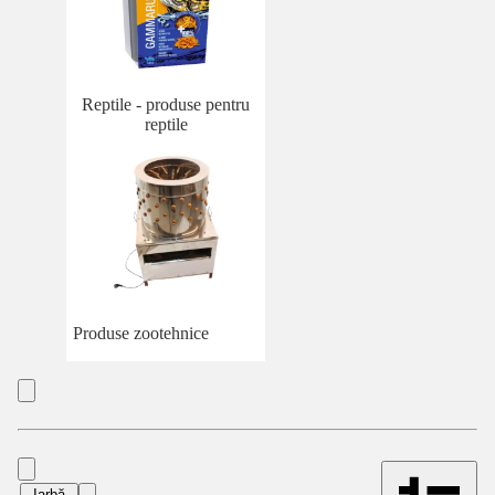
Reptile - produse pentru
reptile
Produse zootehnice
Iarbă