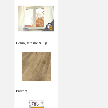
Lemn, ferestre & uşi
Parchet