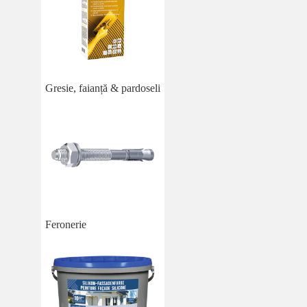
Gresie, faianță & pardoseli
Feronerie