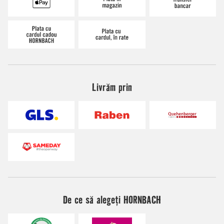
Livrăm prin
De ce să alegeți HORNBACH