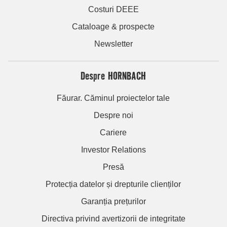
Costuri DEEE
Cataloage & prospecte
Newsletter
Despre HORNBACH
Făurar. Căminul proiectelor tale
Despre noi
Cariere
Investor Relations
Presă
Protecția datelor și drepturile clienților
Garanția prețurilor
Directiva privind avertizorii de integritate