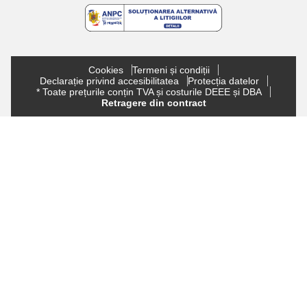
Cookies
Termeni și condiții
Declarație privind accesibilitatea
Protecția datelor
* Toate prețurile conțin TVA și costurile DEEE și DBA
Retragere din contract