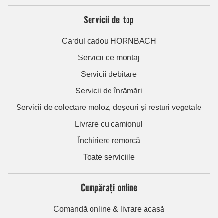
Servicii de top
Cardul cadou HORNBACH
Servicii de montaj
Servicii debitare
Servicii de înrămări
Servicii de colectare moloz, deșeuri și resturi vegetale
Livrare cu camionul
Închiriere remorcă
Toate serviciile
Cumpărați online
Comandă online & livrare acasă