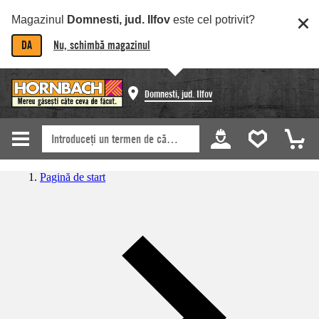
Magazinul
Domnesti, jud. Ilfov
este cel potrivit?
DA
Nu, schimbă magazinul
Domnesti, jud. Ilfov
Pagină de start