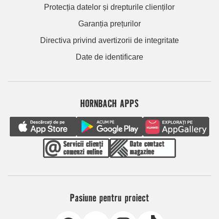
Protecția datelor și drepturile clienților
Garanția prețurilor
Directiva privind avertizorii de integritate
Date de identificare
HORNBACH APPS
Pasiune pentru proiect