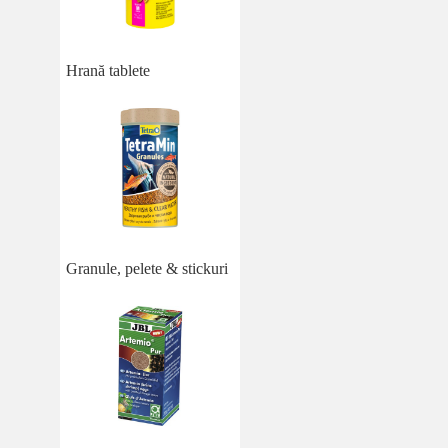
Hrană tablete
Granule, pelete & stickuri