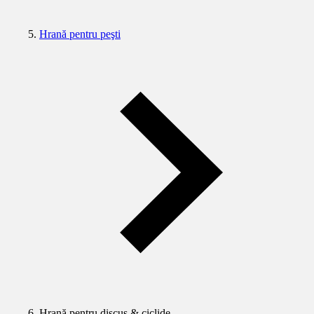
Hrană pentru peşti
Hrană pentru discus & ciclide