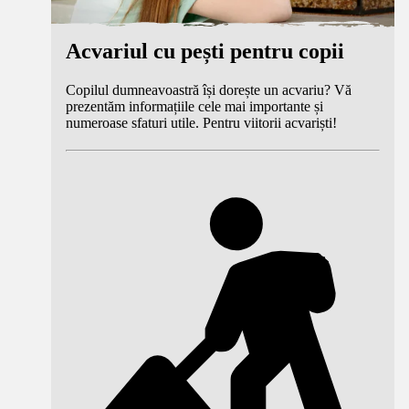
Acvariul cu pești pentru copii
Copilul dumneavoastră își dorește un acvariu? Vă
prezentăm informațiile cele mai importante și
numeroase sfaturi utile. Pentru viitorii acvariști!