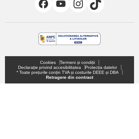
Cookies
Termeni și condiții
Declarație privind accesibilitatea
Protecția datelor
* Toate prețurile conțin TVA și costurile DEEE și DBA
Retragere din contract