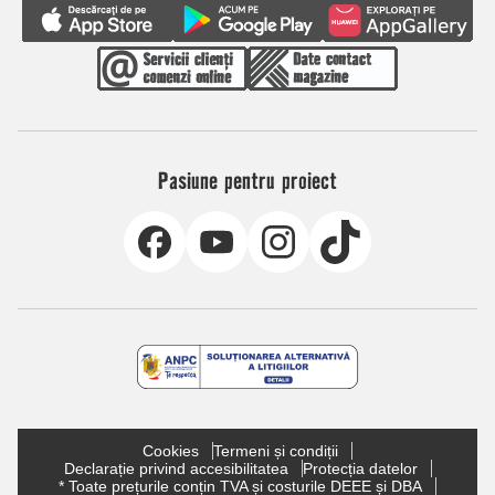
Pasiune pentru proiect
Cookies
Termeni și condiții
Declarație privind accesibilitatea
Protecția datelor
* Toate prețurile conțin TVA și costurile DEEE și DBA