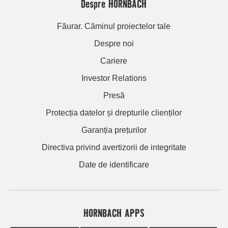
Despre HORNBACH
Făurar. Căminul proiectelor tale
Despre noi
Cariere
Investor Relations
Presă
Protecția datelor și drepturile clienților
Garanția prețurilor
Directiva privind avertizorii de integritate
Date de identificare
HORNBACH APPS