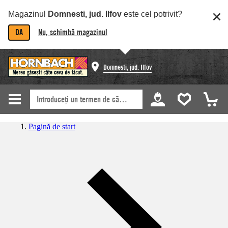
Magazinul
Domnesti, jud. Ilfov
este cel potrivit?
DA
Nu, schimbă magazinul
Domnesti, jud. Ilfov
Pagină de start