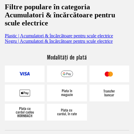
Filtre populare în categoria
Acumulatori & încărcătoare pentru
scule electrice
Plastic | Acumulatori & încărcătoare pentru scule electrice
Negru | Acumulatori & încărcătoare pentru scule electrice
Modalități de plată