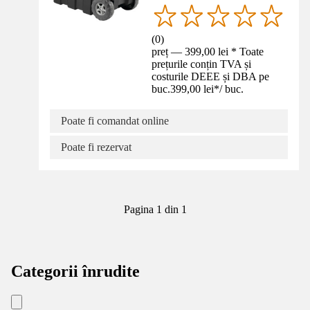
(
0
)
preț — 399,00 lei * Toate
prețurile conțin TVA și
costurile DEEE și DBA pe
buc.
399,00 lei
*
/
buc.
Poate fi comandat online
Poate fi rezervat
Pagina 1 din 1
Categorii înrudite