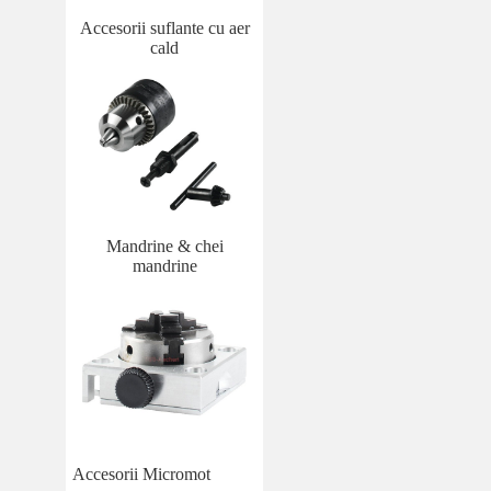
Accesorii suflante cu aer
cald
Mandrine & chei
mandrine
Accesorii Micromot