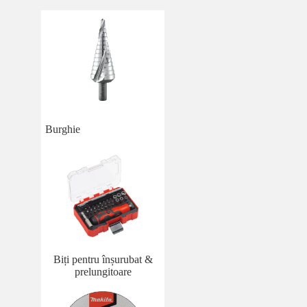
Burghie
Biți pentru înșurubat &
prelungitoare