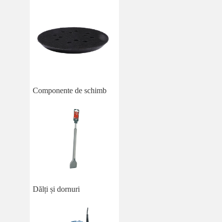
Componente de schimb
Dălți și dornuri