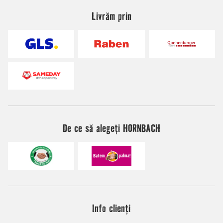
Livrăm prin
De ce să alegeți HORNBACH
Info clienți